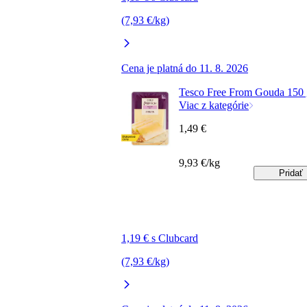
(7,93 €/kg)
Cena je platná do 11. 8. 2026
Tesco Free From Gouda 150 
Viac z kategórie
1,49 €
9,93 €/kg
Pridať
1,19 € s Clubcard
(7,93 €/kg)