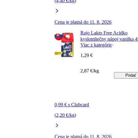
(4,40 €/kg)
Cena je platná do 11. 8. 2026
Rajo Lakto Free Acidko
kyslomliečny nápoj vanilka 4
Viac z kategórie
1,29 €
2,87 €/kg
Pridať
0,99 € s Clubcard
(2,20 €/kg)
Cena je platná do 11. 8. 2026