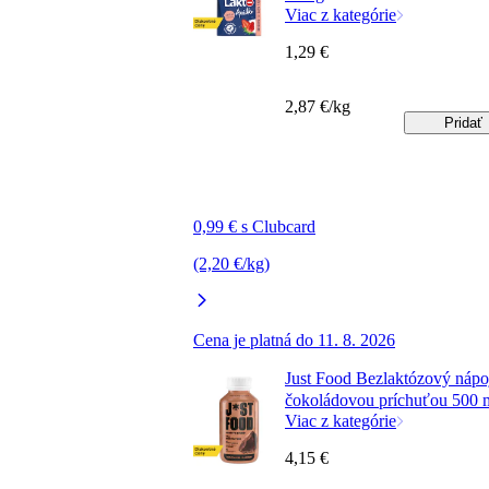
Viac z kategórie
1,29 €
2,87 €/kg
Pridať
0,99 € s Clubcard
(2,20 €/kg)
Cena je platná do 11. 8. 2026
Just Food Bezlaktózový nápo
čokoládovou príchuťou 500 
Viac z kategórie
4,15 €