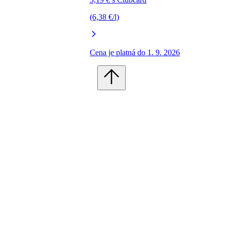
(6,38 €/l)
Cena je platná do 1. 9. 2026