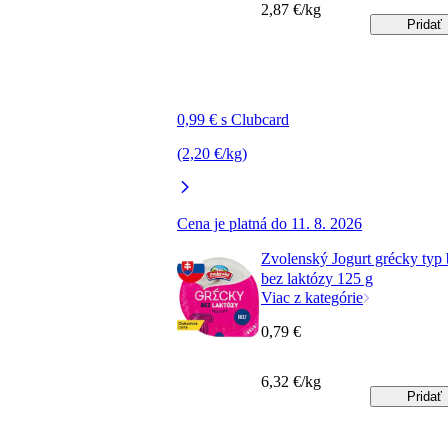
2,87 €/kg
Pridať
0,99 € s Clubcard
(2,20 €/kg)
Cena je platná do 11. 8. 2026
Zvolenský Jogurt grécky typ 
bez laktózy 125 g
Viac z kategórie
0,79 €
6,32 €/kg
Pridať