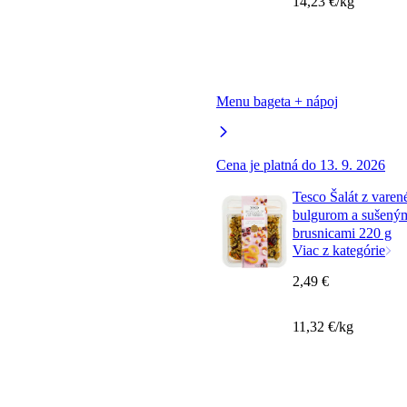
14,23 €/kg
Menu bageta + nápoj
Cena je platná do 13. 9. 2026
Tesco Šalát z varen
bulgurom a sušený
brusnicami 220 g
Viac z kategórie
2,49 €
11,32 €/kg