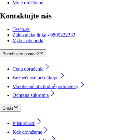
Moje obľúbené
Kontaktujte nás
Tesco.sk
Zákaznícka linka - 0800222333
Výber obchodu
Potrebujete pomoc?
Cena doručenia
Bezpečnosť pri nákupe
Všeobecné obchodné podmienky
Ochrana súkromia
O nás
Prístupnosť
Kde dovážame