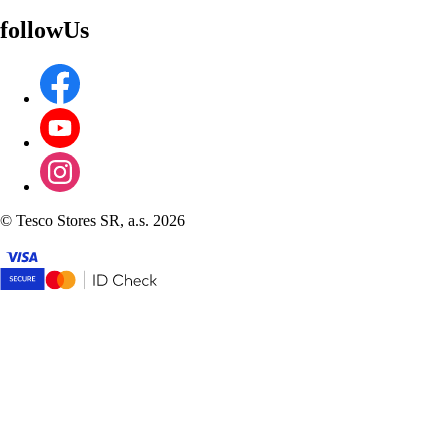
followUs
©
Tesco Stores SR, a.s. 2026