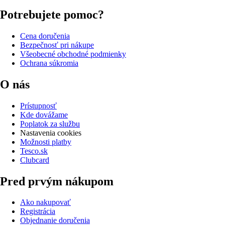
Potrebujete pomoc?
Cena doručenia
Bezpečnosť pri nákupe
Všeobecné obchodné podmienky
Ochrana súkromia
O nás
Prístupnosť
Kde dovážame
Poplatok za službu
Nastavenia cookies
Možnosti platby
Tesco.sk
Clubcard
Pred prvým nákupom
Ako nakupovať
Registrácia
Objednanie doručenia