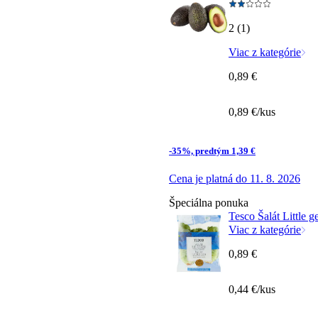
2 (1)
Viac z kategórie
0,89 €
0,89 €/kus
-35%, predtým 1,39 €
Cena je platná do 11. 8. 2026
Špeciálna ponuka
Tesco Šalát Little 
Viac z kategórie
0,89 €
0,44 €/kus