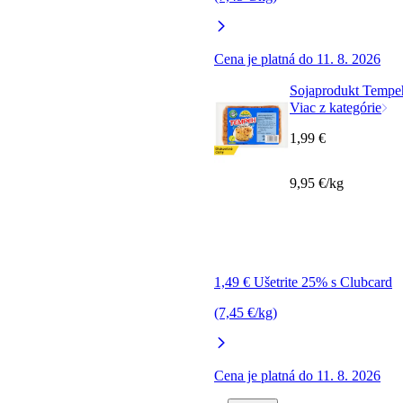
Cena je platná do 11. 8. 2026
Sojaprodukt Tempe
Viac z kategórie
1,99 €
9,95 €/kg
1,49 € Ušetrite 25% s Clubcard
(7,45 €/kg)
Cena je platná do 11. 8. 2026