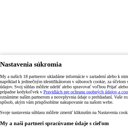
Nastavenia súkromia
My a našich 18 partnerov ukladáme informácie v zariadení alebo k nim
napríklad k jedinečným identifikátorom v súboroch cookie, za účelom
údajov. Svoj súhlas môžete udeliť alebo spravovať voľbou Prijať aleb
prípadne kedykoľvek v
Pravidlách pre ochranu osobných údajov a coo
oznámime našim partnerom a neovplyvnia údaje o prehliadaní. Vaše r
spôsob, akým vám prispôsobíme nakupovanie na našom webe.
Svoje nastavenia súhlasu môžete zmeniť kliknutím na Nastavenia cooki
My a naši partneri spracúvame údaje s cieľom