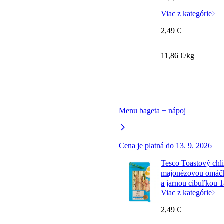
Viac z kategórie
2,49 €
11,86 €/kg
Menu bageta + nápoj
Cena je platná do 13. 9. 2026
Tesco Toastový chli
majonézovou omáčko
a jarnou cibuľkou 
Viac z kategórie
2,49 €