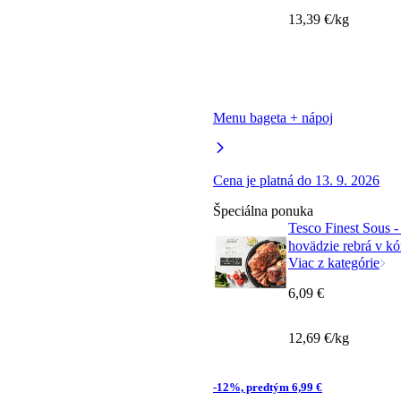
13,39 €/kg
Menu bageta + nápoj
Cena je platná do 13. 9. 2026
Špeciálna ponuka
Tesco Finest Sous 
hovädzie rebrá v kó
Viac z kategórie
6,09 €
12,69 €/kg
-12%, predtým 6,99 €