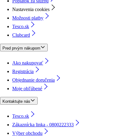
Poplatok za službu
Nastavenia cookies
Možnosti platby
Tesco.sk
Clubcard
Pred prvým nákupom
Ako nakupovať
Registrácia
Objednanie doručenia
Moje obľúbené
Kontaktujte nás
Tesco.sk
Zákaznícka linka - 0800222333
Výber obchodu