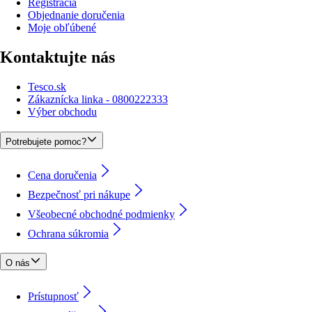
Registrácia
Objednanie doručenia
Moje obľúbené
Kontaktujte nás
Tesco.sk
Zákaznícka linka - 0800222333
Výber obchodu
Potrebujete pomoc?
Cena doručenia
Bezpečnosť pri nákupe
Všeobecné obchodné podmienky
Ochrana súkromia
O nás
Prístupnosť