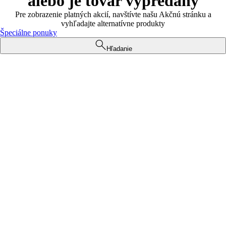
alebo je tovar vypredaný
Pre zobrazenie platných akcií, navštívte našu Akčnú stránku a
vyhľadajte alternatívne produkty
Špeciálne ponuky
Hľadanie