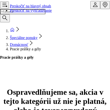
Preskočiť na hlavný obsah
Preskočiť na vyhľadávanie
Špeciálne ponuky
Domácnosť
Pracie prášky a gély
Pracie prášky a gély
Ospravedlňujeme sa, akcia v
tejto kategórii už nie je platná,