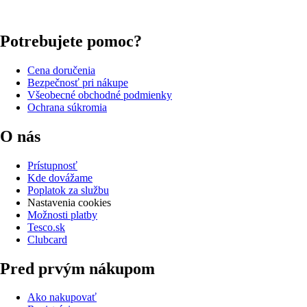
Potrebujete pomoc?
Cena doručenia
Bezpečnosť pri nákupe
Všeobecné obchodné podmienky
Ochrana súkromia
O nás
Prístupnosť
Kde dovážame
Poplatok za službu
Nastavenia cookies
Možnosti platby
Tesco.sk
Clubcard
Pred prvým nákupom
Ako nakupovať