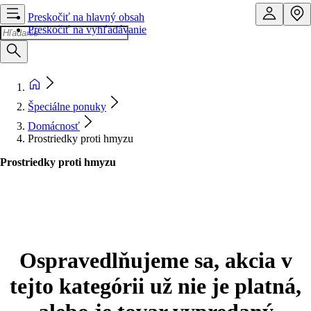
Preskočiť na hlavný obsah
Preskočiť na vyhľadávanie
Špeciálne ponuky
Domácnosť
Prostriedky proti hmyzu
Prostriedky proti hmyzu
Ospravedlňujeme sa, akcia v
tejto kategórii už nie je platná,