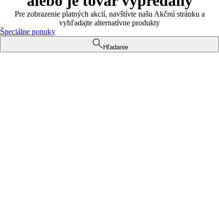
alebo je tovar vypredaný
Pre zobrazenie platných akcií, navštívte našu Akčnú stránku a
vyhľadajte alternatívne produkty
Špeciálne ponuky
Hľadanie