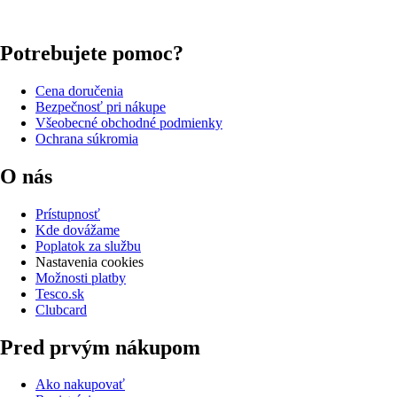
Potrebujete pomoc?
Cena doručenia
Bezpečnosť pri nákupe
Všeobecné obchodné podmienky
Ochrana súkromia
O nás
Prístupnosť
Kde dovážame
Poplatok za službu
Nastavenia cookies
Možnosti platby
Tesco.sk
Clubcard
Pred prvým nákupom
Ako nakupovať