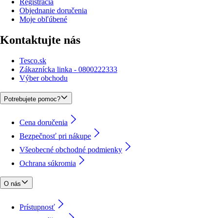
Registrácia
Objednanie doručenia
Moje obľúbené
Kontaktujte nás
Tesco.sk
Zákaznícka linka - 0800222333
Výber obchodu
Potrebujete pomoc?
Cena doručenia
Bezpečnosť pri nákupe
Všeobecné obchodné podmienky
Ochrana súkromia
O nás
Prístupnosť