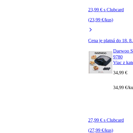
23,99 € s Clubcard
(23,99 €/kus)
Cena je platná do 18. 8
Daewoo S
9780
Viac z kat
34,99 €
34,99 €/k
27,99 € s Clubcard
(27,99 €/kus)