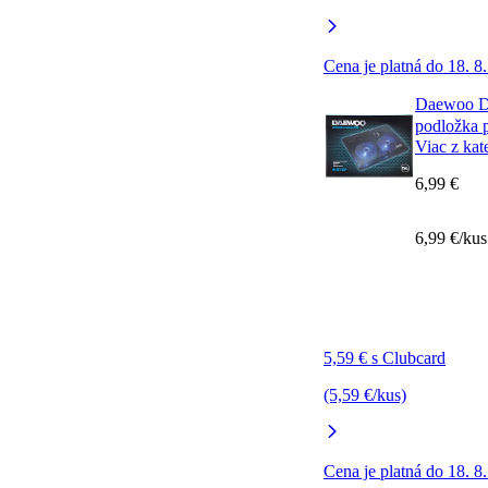
Cena je platná do 18. 8
Daewoo D
podložka 
Viac z kat
6,99 €
6,99 €/kus
5,59 € s Clubcard
(5,59 €/kus)
Cena je platná do 18. 8