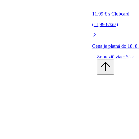
11,99 € s Clubcard
(11,99 €/kus)
Cena je platná do 18. 8
Zobraziť viac: 5