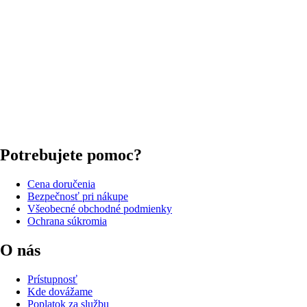
Potrebujete pomoc?
Cena doručenia
Bezpečnosť pri nákupe
Všeobecné obchodné podmienky
Ochrana súkromia
O nás
Prístupnosť
Kde dovážame
Poplatok za službu