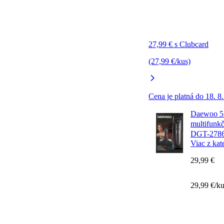
27,99 € s Clubcard
(27,99 €/kus)
Cena je platná do 18. 8
Daewoo 5 
multifunk
DGT-278
Viac z kat
29,99 €
29,99 €/k