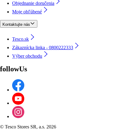
Objednanie doručenia
Moje obľúbené
Kontaktujte nás
Tesco.sk
Zákaznícka linka - 0800222333
Výber obchodu
followUs
©
Tesco Stores SR, a.s. 2026