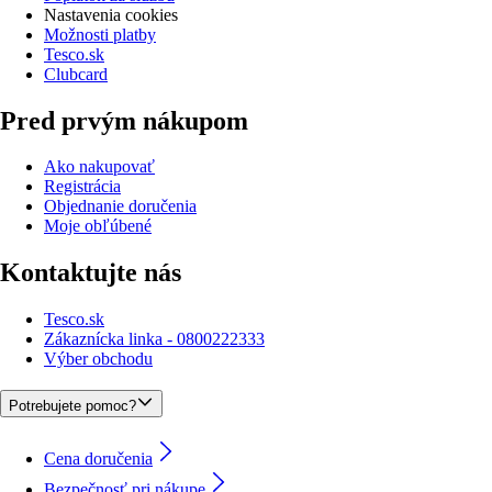
Nastavenia cookies
Možnosti platby
Tesco.sk
Clubcard
Pred prvým nákupom
Ako nakupovať
Registrácia
Objednanie doručenia
Moje obľúbené
Kontaktujte nás
Tesco.sk
Zákaznícka linka - 0800222333
Výber obchodu
Potrebujete pomoc?
Cena doručenia
Bezpečnosť pri nákupe