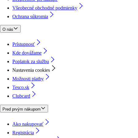
Všeobecné obchodné podmienky
Ochrana súkromia
O nás
Prístupnosť
Kde dovážame
Poplatok za službu
Nastavenia cookies
Možnosti platby
Tesco.sk
Clubcard
Pred prvým nákupom
Ako nakupovať
Registrácia