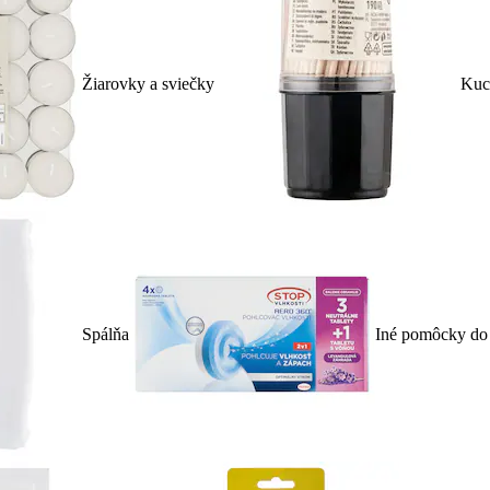
Žiarovky a sviečky
Kuc
Spálňa
Iné pomôcky do