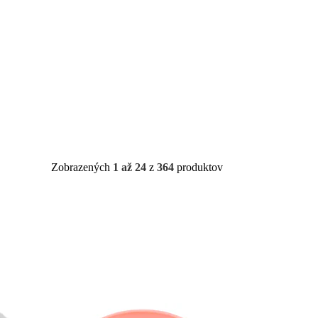
Zobrazených
1 až 24
z
364
produktov