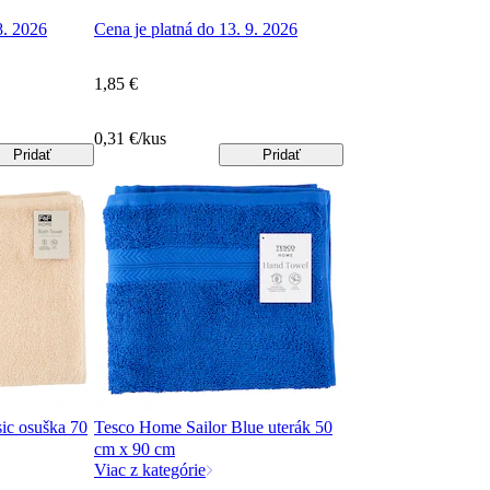
8. 2026
Cena je platná do 13. 9. 2026
1,85 €
0,31 €/kus
Pridať
Pridať
c osuška 70
Tesco Home Sailor Blue uterák 50
cm x 90 cm
Viac z kategórie