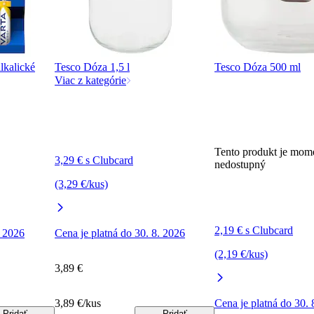
kalické
Tesco Dóza 1,5 l
Tesco Dóza 500 ml
Viac z kategórie
Tento produkt je mom
3,29 € s Clubcard
nedostupný
(3,29 €/kus)
2,19 € s Clubcard
. 2026
Cena je platná do 30. 8. 2026
(2,19 €/kus)
3,89 €
3,89 €/kus
Cena je platná do 30. 
Pridať
Pridať