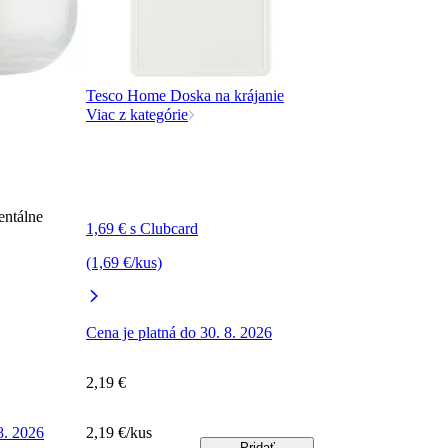
Tesco Home Doska na krájanie
Viac z kategórie
entálne
1,69 € s Clubcard
(1,69 €/kus)
Cena je platná do 30. 8. 2026
2,19 €
8. 2026
2,19 €/kus
Pridať