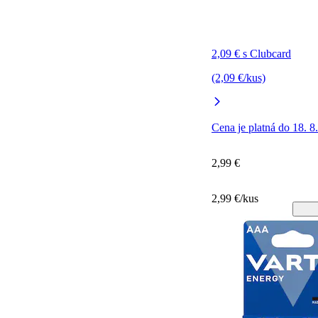
2,09 € s Clubcard
(2,09 €/kus)
Cena je platná do 18. 8
2,99 €
2,99 €/kus