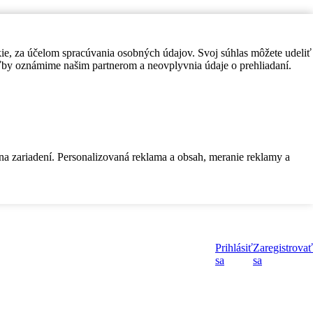
kie, za účelom spracúvania osobných údajov. Svoj súhlas môžete udeliť
by oznámime našim partnerom a neovplyvnia údaje o prehliadaní.
 na zariadení. Personalizovaná reklama a obsah, meranie reklamy a
Prihlásiť
Zaregistrovať
sa
sa