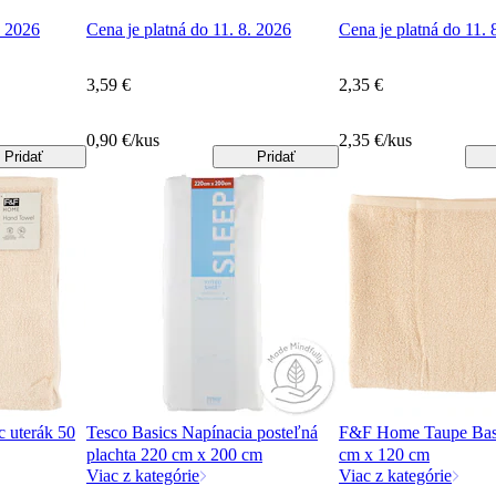
. 2026
Cena je platná do 11. 8. 2026
Cena je platná do 11. 
3,59 €
2,35 €
0,90 €/kus
2,35 €/kus
Pridať
Pridať
 uterák 50
Tesco Basics Napínacia posteľná
F&F Home Taupe Basi
plachta 220 cm x 200 cm
cm x 120 cm
Viac z kategórie
Viac z kategórie