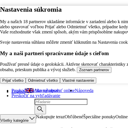
Nastavenia súkromia
My a našich 18 partnerov ukladáme informácie v zariadení alebo k nim
alebo spravovať voľbou Prijať alebo Odmietnuť všetko, prípadne ke
Vaše rozhodnutie však zmení spôsob, akým vám prispôsobíme nakupo
Svoje nastavenia súhlasu môžete zmeniť kliknutím na Nastavenia cooki
My a naši partneri spracúvame údaje s cieľom
Používať presné údaje o geolokácii. Aktívne skenovať charakteristiky 
obsahu, prieskum publika a vývoj služieb.
Zoznam partnerov
Prijať všetko
Odmietnuť všetko
Vlastné nastavenie
Preskočiť na hlavný obsah
Ako nakupovať online
Nápoveda
English
Preskočiť na vyhľadávanie
Nakupujte teraz
Obľúbené
Špeciálne ponuky
Online
Všetky kategórie