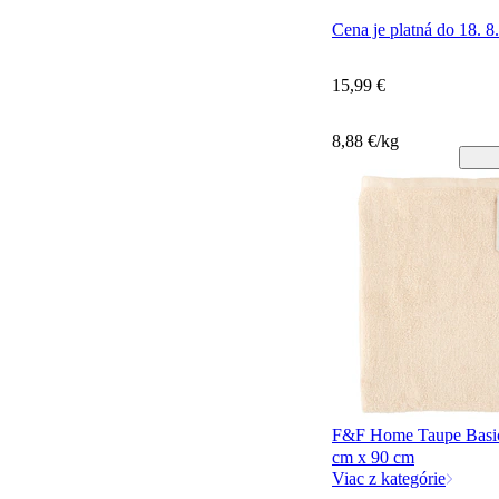
Cena je platná do 18. 8
15,99 €
8,88 €/kg
F&F Home Taupe Basic
cm x 90 cm
Viac z kategórie