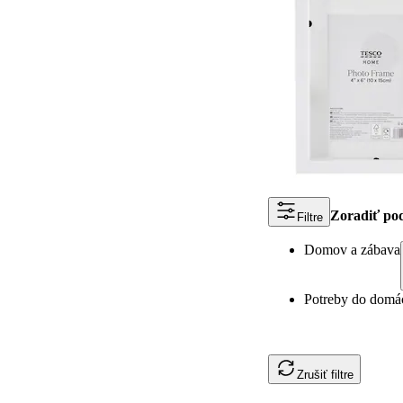
Zoradiť po
Filtre
Domov a zábava
Potreby do domá
Zrušiť filtre