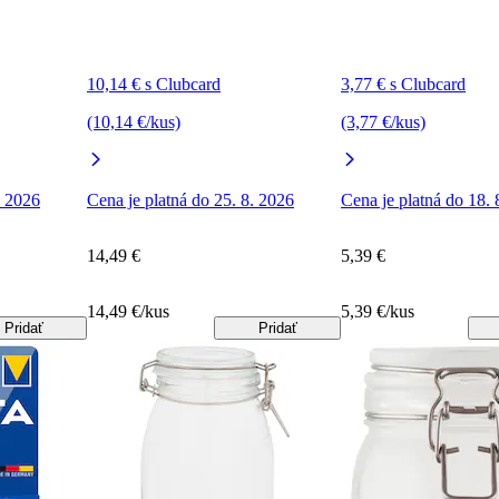
10,14 € s Clubcard
3,77 € s Clubcard
(10,14 €/kus)
(3,77 €/kus)
. 2026
Cena je platná do 25. 8. 2026
Cena je platná do 18. 
14,49 €
5,39 €
14,49 €/kus
5,39 €/kus
Pridať
Pridať