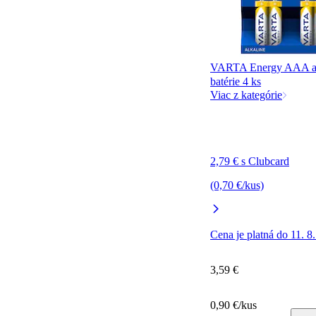
VARTA Energy AAA al
batérie 4 ks
Viac z kategórie
2,79 € s Clubcard
(0,70 €/kus)
Cena je platná do 11. 8
3,59 €
0,90 €/kus