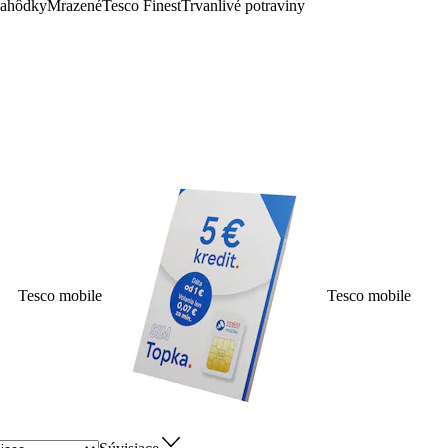
lahôdky
Mrazené
Tesco Finest
Trvanlivé potraviny
Tesco mobile
Tesco mobile