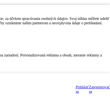
kie, za účelom spracúvania osobných údajov. Svoj súhlas môžete udeliť
by oznámime našim partnerom a neovplyvnia údaje o prehliadaní.
 na zariadení. Personalizovaná reklama a obsah, meranie reklamy a
Prihlásiť
Zaregistrovať
sa
sa