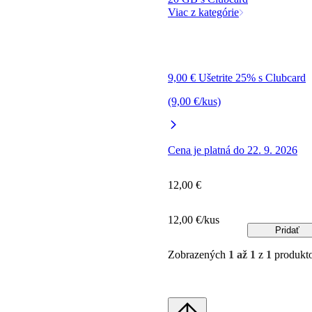
Viac z kategórie
9,00 € Ušetrite 25% s Clubcard
(9,00 €/kus)
Cena je platná do 22. 9. 2026
12,00 €
12,00 €/kus
Pridať
Zobrazených
1 až 1
z
1
produkt