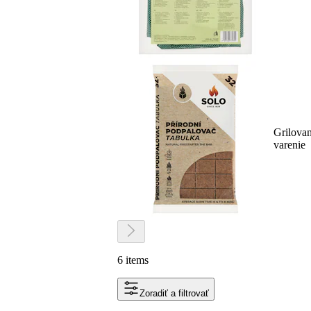
Grilovan
varenie
6 items
Zoradiť a filtrovať