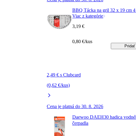
BBQ Tácka na gril 32 x 19 cm 4
Viac z kategórie
3,19 €
0,80 €/kus
Pridať
2,49 € s Clubcard
(0,62 €/kus)
Cena je platná do 30. 8. 2026
Daewoo DAEH30 hadica vodné
čerpadla