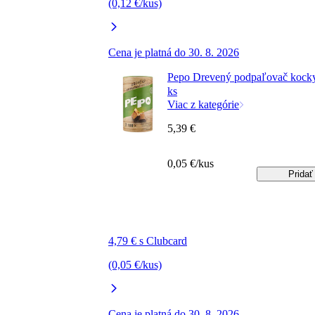
(0,12 €/kus)
Cena je platná do 30. 8. 2026
Pepo Drevený podpaľovač kock
ks
Viac z kategórie
5,39 €
0,05 €/kus
Pridať
4,79 € s Clubcard
(0,05 €/kus)
Cena je platná do 30. 8. 2026