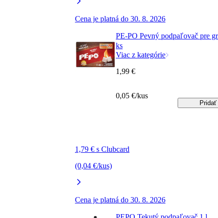
Cena je platná do 30. 8. 2026
PE-PO Pevný podpaľovač pre gr
ks
Viac z kategórie
1,99 €
0,05 €/kus
Pridať
1,79 € s Clubcard
(0,04 €/kus)
Cena je platná do 30. 8. 2026
PEPO Tekutý podpaľovač 1 l