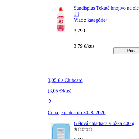
Sandisplus Tekuté hnojivo na ol
1 l
Viac z kategórie
3,79 €
3,79 €/kus
Pridať
3,05 € s Clubcard
(3,05 €/kus)
Cena je platná do 30. 8. 2026
Gélová chladiaca vložka 400 g