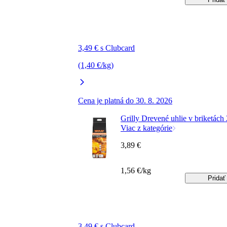
3,49 € s Clubcard
(1,40 €/kg)
Cena je platná do 30. 8. 2026
Grilly Drevené uhlie v briketách 
Viac z kategórie
3,89 €
1,56 €/kg
Pridať
3,49 € s Clubcard