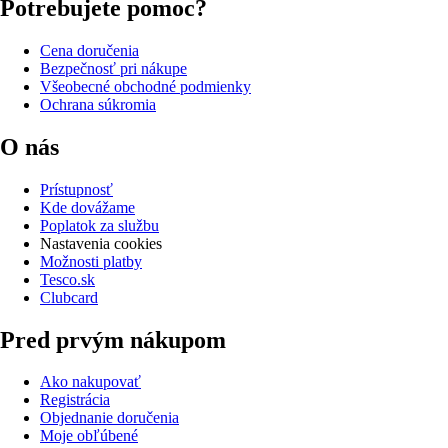
Potrebujete pomoc?
Cena doručenia
Bezpečnosť pri nákupe
Všeobecné obchodné podmienky
Ochrana súkromia
O nás
Prístupnosť
Kde dovážame
Poplatok za službu
Nastavenia cookies
Možnosti platby
Tesco.sk
Clubcard
Pred prvým nákupom
Ako nakupovať
Registrácia
Objednanie doručenia
Moje obľúbené