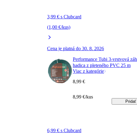
3,99 € s Clubcard
(1,00 €/kus)
Cena je platná do 30. 8. 2026
Performance Tubi 3-vrstvová zá
hadica z pleteného PVC 25 m
Viac z kategórie
8,99 €
8,99 €/kus
Pridať
6,99 € s Clubcard