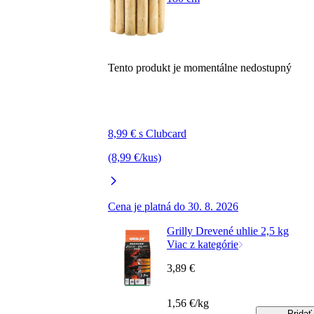
Tento produkt je momentálne nedostupný
8,99 € s Clubcard
(8,99 €/kus)
Cena je platná do 30. 8. 2026
Grilly Drevené uhlie 2,5 kg
Viac z kategórie
3,89 €
1,56 €/kg
Pridať