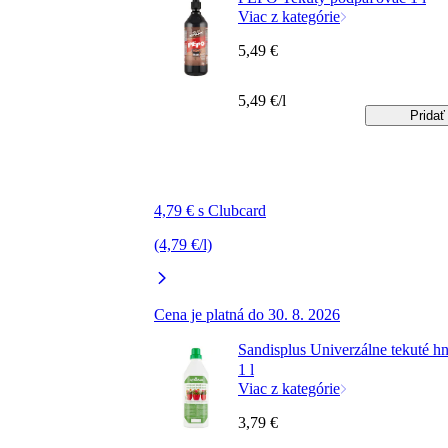
Viac z kategórie
5,49 €
5,49 €/l
Pridať
4,79 € s Clubcard
(4,79 €/l)
Cena je platná do 30. 8. 2026
Sandisplus Univerzálne tekuté h
1 l
Viac z kategórie
3,79 €