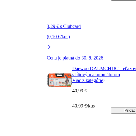
3,29 € s Clubcard
(0,10 €/kus)
Cena je platná do 30. 8. 2026
Daewoo DALMCH18-1 reťazová
s lítiovým akumulátorom
Viac z kategórie
40,99 €
40,99 €/kus
Pridať