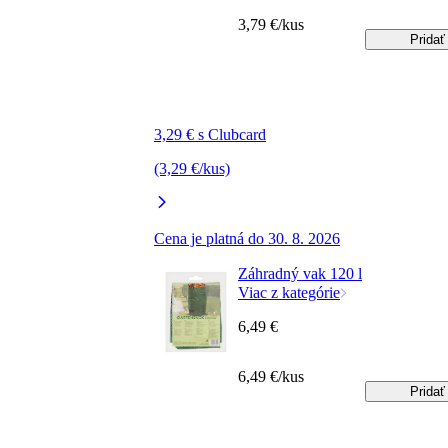
3,79 €/kus
Pridať
3,29 € s Clubcard
(3,29 €/kus)
Cena je platná do 30. 8. 2026
Záhradný vak 120 l
Viac z kategórie
6,49 €
6,49 €/kus
Pridať