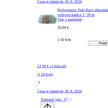
Cena je platná do 30. 8. 2026
Performance Tubi Race záhradná
vrstvová hadica 1" 20 m
Viac z kategórie
29,99 €
1,50 €/m
Pridať
23,99 € s Clubcard
(1,20 €/m)
Cena je platná do 30. 8. 2026
Zobraziť viac: 17