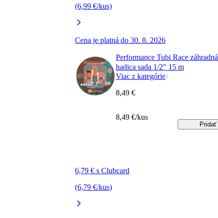
(6,99 €/kus)
Cena je platná do 30. 8. 2026
Performance Tubi Race záhradná
hadica sada 1/2" 15 m
Viac z kategórie
8,49 €
8,49 €/kus
Pridať
6,79 € s Clubcard
(6,79 €/kus)