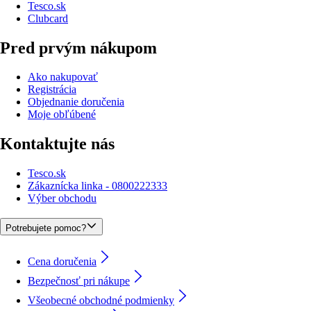
Tesco.sk
Clubcard
Pred prvým nákupom
Ako nakupovať
Registrácia
Objednanie doručenia
Moje obľúbené
Kontaktujte nás
Tesco.sk
Zákaznícka linka - 0800222333
Výber obchodu
Potrebujete pomoc?
Cena doručenia
Bezpečnosť pri nákupe
Všeobecné obchodné podmienky