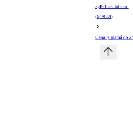
3,49 € s Clubcard
(6,98 €/l)
Cena je platná do 2