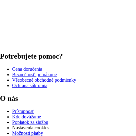
Potrebujete pomoc?
Cena doručenia
Bezpečnosť pri nákupe
Všeobecné obchodné podmienky
Ochrana súkromia
O nás
Prístupnosť
Kde dovážame
Poplatok za službu
Nastavenia cookies
Možnosti platby