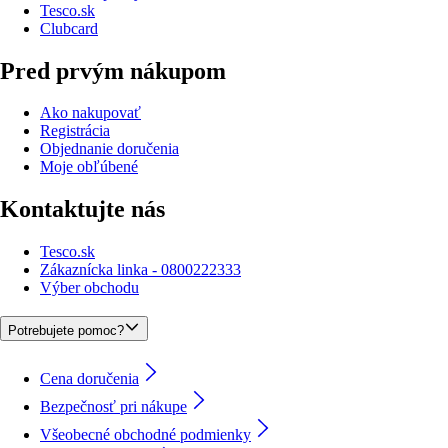
Tesco.sk
Clubcard
Pred prvým nákupom
Ako nakupovať
Registrácia
Objednanie doručenia
Moje obľúbené
Kontaktujte nás
Tesco.sk
Zákaznícka linka - 0800222333
Výber obchodu
Potrebujete pomoc?
Cena doručenia
Bezpečnosť pri nákupe
Všeobecné obchodné podmienky