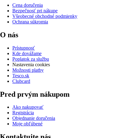
Cena doručenia
Bezpečnosť pri nákupe
Všeobecné obchodné podmienky
Ochrana súkromia
O nás
Prístupnosť
Kde dovážame
Poplatok za službu
Nastavenia cookies
Možnosti platby
Tesco.sk
Clubcard
Pred prvým nákupom
Ako nakupovať
Registrácia
Objednanie doručenia
Moje obľúbené
Kontaktujte nás