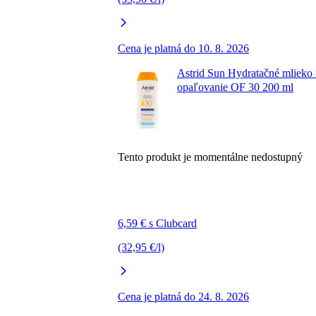
Cena je platná do 10. 8. 2026
Astrid Sun Hydratačné mlieko
opaľovanie OF 30 200 ml
Tento produkt je momentálne nedostupný
6,59 € s Clubcard
(32,95 €/l)
Cena je platná do 24. 8. 2026