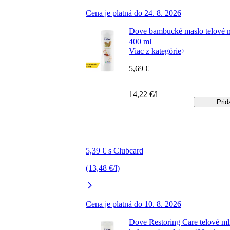
Cena je platná do 24. 8. 2026
Dove bambucké maslo telové 
400 ml
Viac z kategórie
5,69 €
14,22 €/l
Prid
5,39 € s Clubcard
(13,48 €/l)
Cena je platná do 10. 8. 2026
Dove Restoring Care telové ml