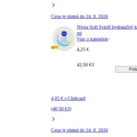
Cena je platná do 24. 8. 2026
Nivea Soft Svieži hydratačný 
ml
Viac z kategórie
4,25 €
42,50 €/l
Prid
4,05 € s Clubcard
(40,50 €/l)
Cena je platná do 24. 8. 2026