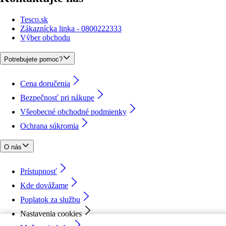
Tesco.sk
Zákaznícka linka - 0800222333
Výber obchodu
Potrebujete pomoc?
Cena doručenia
Bezpečnosť pri nákupe
Všeobecné obchodné podmienky
Ochrana súkromia
O nás
Prístupnosť
Kde dovážame
Poplatok za službu
Nastavenia cookies