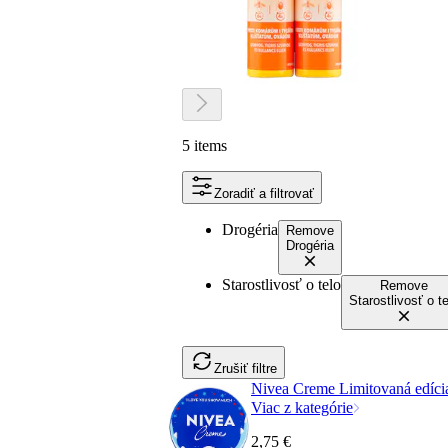
5 items
Zoradiť a filtrovať
Drogéria
Remove
Drogéria
Starostlivosť o telo
Remove
Starostlivosť o te
Zrušiť filtre
Nivea Creme Limitovaná edíci
Viac z kategórie
2,75 €