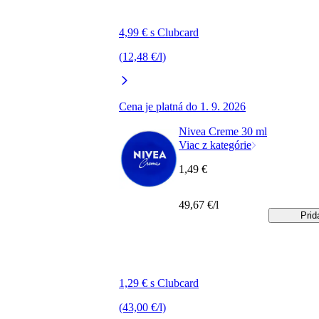
4,99 € s Clubcard
(12,48 €/l)
Cena je platná do 1. 9. 2026
Nivea Creme 30 ml
Viac z kategórie
1,49 €
49,67 €/l
Prid
1,29 € s Clubcard
(43,00 €/l)