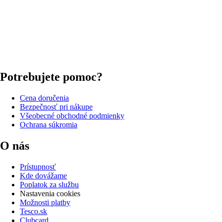
Potrebujete pomoc?
Cena doručenia
Bezpečnosť pri nákupe
Všeobecné obchodné podmienky
Ochrana súkromia
O nás
Prístupnosť
Kde dovážame
Poplatok za službu
Nastavenia cookies
Možnosti platby
Tesco.sk
Clubcard