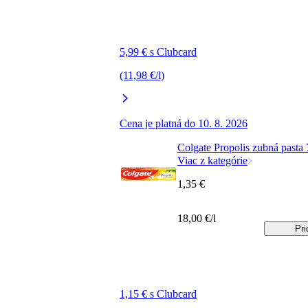
5,99 € s Clubcard
(11,98 €/l)
Cena je platná do 10. 8. 2026
Colgate Propolis zubná pasta
Viac z kategórie
1,35 €
18,00 €/l
Pri
1,15 € s Clubcard