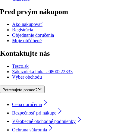
Pred prvým nákupom
Ako nakupovať
Registrácia
Objednanie doručenia
Moje obľúbené
Kontaktujte nás
Tesco.sk
Zákaznícka linka - 0800222333
Výber obchodu
Potrebujete pomoc?
Cena doručenia
Bezpečnosť pri nákupe
Všeobecné obchodné podmienky
Ochrana súkromia