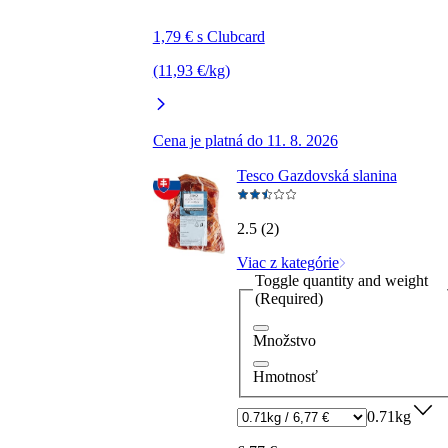
1,79 € s Clubcard
(11,93 €/kg)
Cena je platná do 11. 8. 2026
Tesco Gazdovská slanina
2.5 (2)
Viac z kategórie
Toggle quantity and weight
(Required)
Množstvo
Hmotnosť
0.71kg