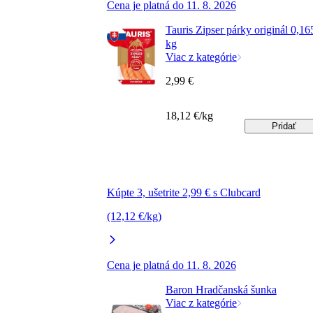
Cena je platná do 11. 8. 2026
Tauris Zipser párky originál 0,16
kg
Viac z kategórie
2,99 €
18,12 €/kg
Pridať
Kúpte 3, ušetrite 2,99 € s Clubcard
(12,12 €/kg)
Cena je platná do 11. 8. 2026
Baron Hradčanská šunka
Viac z kategórie