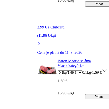
16,60 €/kg
Pridať
2,99 € s Clubcard
(11,96 €/kg)
Cena je platná do 11. 8. 2026
Baron Madrid saláma
Viac z kategórie
0.1kg/1,69 €
1,69 €
16,90 €/kg
Pridať