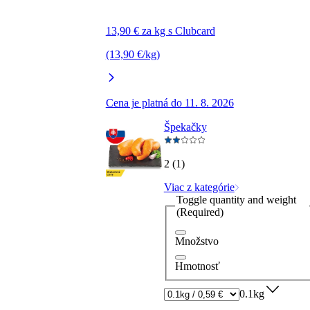
13,90 € za kg s Clubcard
(13,90 €/kg)
Cena je platná do 11. 8. 2026
Špekačky
2 (1)
Viac z kategórie
Toggle quantity and weight
(Required)
Množstvo
Hmotnosť
0.1kg