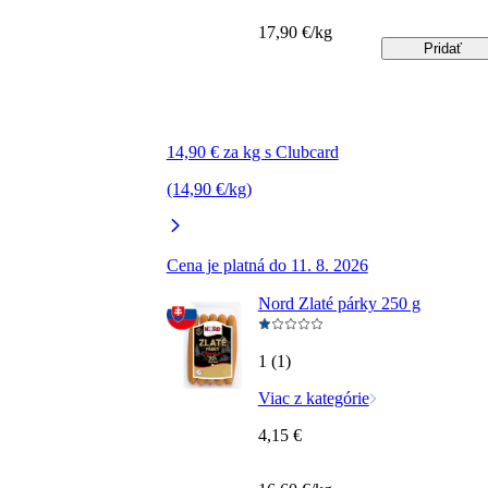
17,90 €/kg
Pridať
14,90 € za kg s Clubcard
(14,90 €/kg)
Cena je platná do 11. 8. 2026
Nord Zlaté párky 250 g
1 (1)
Viac z kategórie
4,15 €