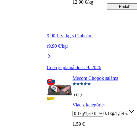
12,90 €/kg
Pridať
9,90 € za kg s Clubcard
(9,90 €/kg)
Cena je platná do 1. 9. 2026
Mecom Chopok saláma
5 (1)
Viac z kategórie
0.1kg/1,59 €
1,59 €