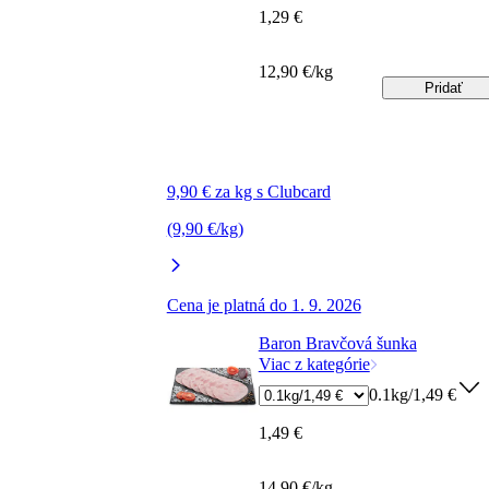
1,29 €
12,90 €/kg
Pridať
9,90 € za kg s Clubcard
(9,90 €/kg)
Cena je platná do 1. 9. 2026
Baron Bravčová šunka
Viac z kategórie
0.1kg/1,49 €
1,49 €
14,90 €/kg