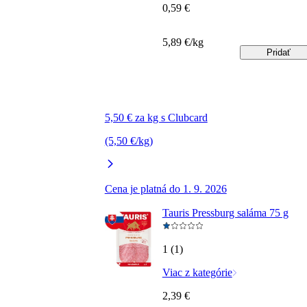
0,59 €
5,89 €/kg
Pridať
5,50 € za kg s Clubcard
(5,50 €/kg)
Cena je platná do 1. 9. 2026
Tauris Pressburg saláma 75 g
1 (1)
Viac z kategórie
2,39 €