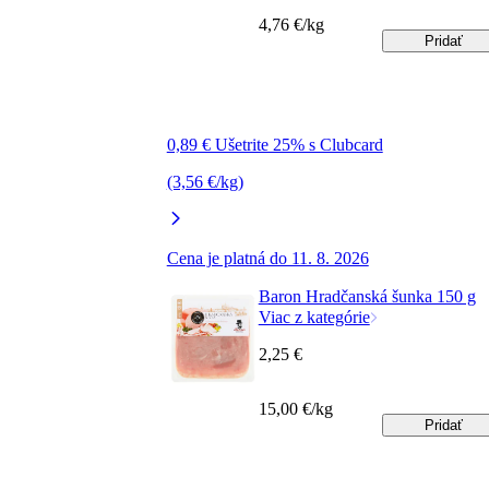
4,76 €/kg
Pridať
0,89 € Ušetrite 25% s Clubcard
(3,56 €/kg)
Cena je platná do 11. 8. 2026
Baron Hradčanská šunka 150 g
Viac z kategórie
2,25 €
15,00 €/kg
Pridať