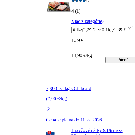
4 (1)
Viac z kategórie
0.1kg/1,39 €
1,39 €
13,90 €/kg
Pridať
7,90 € za kg s Clubcard
(7,90 €/kg)
Cena je platná do 11. 8. 2026
Bravčové párky 93% mäsa