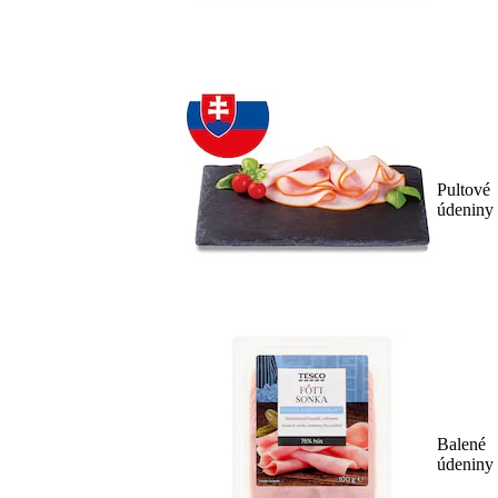
Pultové
údeniny
Balené
údeniny