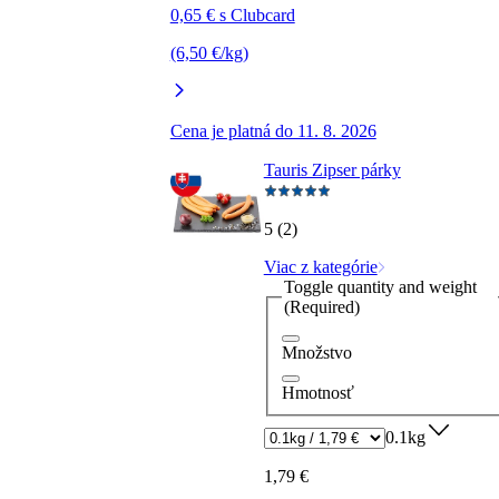
0,65 € s Clubcard
(6,50 €/kg)
Cena je platná do 11. 8. 2026
Tauris Zipser párky
5 (2)
Viac z kategórie
Toggle quantity and weight
(Required)
Množstvo
Hmotnosť
0.1kg
1,79 €