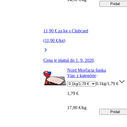
Pridať
11,90 € za kg s Clubcard
(11,90 €/kg)
Cena je platná do 1. 9. 2026
Nord Morčacia šunka
Viac z kategórie
0.1kg/1,79 €
1,79 €
17,90 €/kg
Pridať