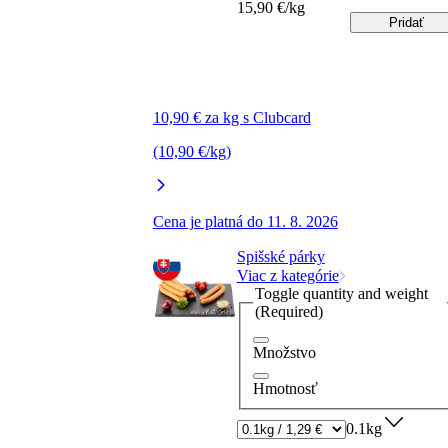
15,90 €/kg
Pridať
10,90 € za kg s Clubcard
(10,90 €/kg)
Cena je platná do 11. 8. 2026
Spišské párky
Viac z kategórie
Toggle quantity and weight
(Required)
Množstvo
Hmotnosť
0.1kg