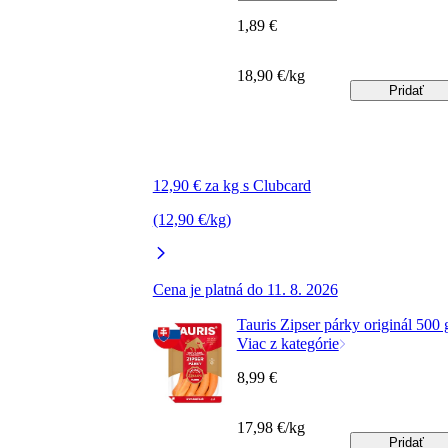
1,89 €
18,90 €/kg
Pridať
12,90 € za kg s Clubcard
(12,90 €/kg)
Cena je platná do 11. 8. 2026
Tauris Zipser párky originál 500 
Viac z kategórie
8,99 €
17,98 €/kg
Pridať