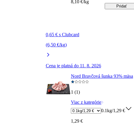
8,10 €/kg
Pridať
0,65 € s Clubcard
(6,50 €/kg)
Cena je platná do 11. 8. 2026
Nord Bravčová šunka 93% mäsa
1 (1)
Viac z kategórie
0.1kg/1,29 €
1,29 €