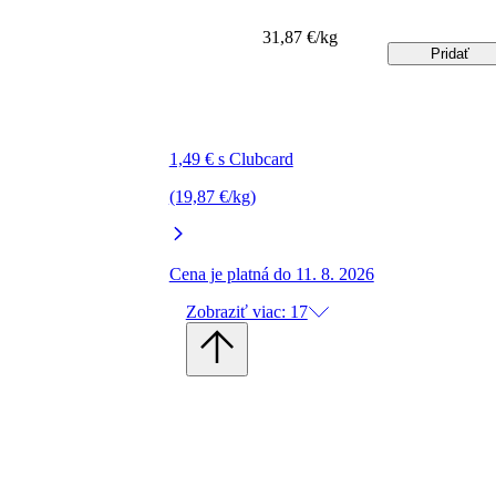
31,87 €/kg
Pridať
1,49 € s Clubcard
(19,87 €/kg)
Cena je platná do 11. 8. 2026
Zobraziť viac: 17