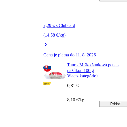
7,29 € s Clubcard
(14,58 €/kg)
Cena je platná do 11. 8. 2026
Tauris Miško šunková pena s
pažítkou 100 g
Viac z kategórie
0,81 €
8,10 €/kg
Pridať