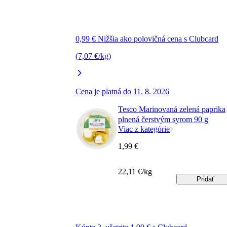
0,99 € Nižšia ako polovičná cena s Clubcard
(7,07 €/kg)
Cena je platná do 11. 8. 2026
Tesco Marinovaná zelená paprika
plnená čerstvým syrom 90 g
Viac z kategórie
1,99 €
22,11 €/kg
Pridať