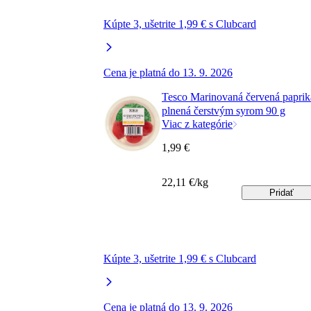
Kúpte 3, ušetrite 1,99 € s Clubcard
Cena je platná do 13. 9. 2026
Tesco Marinovaná červená paprik
plnená čerstvým syrom 90 g
Viac z kategórie
1,99 €
22,11 €/kg
Pridať
Kúpte 3, ušetrite 1,99 € s Clubcard
Cena je platná do 13. 9. 2026