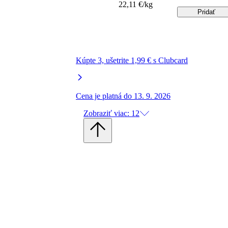
22,11 €/kg
Pridať
Kúpte 3, ušetrite 1,99 € s Clubcard
Cena je platná do 13. 9. 2026
Zobraziť viac: 12