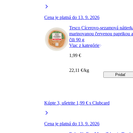
Cena je platná do 13. 9. 2026
Tesco Cícerovo-sezamová nátierk
marinovanou červenou paprikou 
čili 90 g
Viac z kategórie
1,99 €
22,11 €/kg
Pridať
Kúpte 3, ušetrite 1,99 € s Clubcard
Cena je platná do 13. 9. 2026