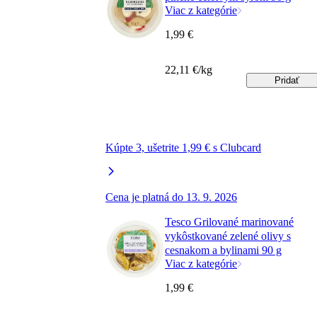
Viac z kategórie
1,99 €
22,11 €/kg
Pridať
Kúpte 3, ušetrite 1,99 € s Clubcard
Cena je platná do 13. 9. 2026
Tesco Grilované marinované
vykôstkované zelené olivy s
cesnakom a bylinami 90 g
Viac z kategórie
1,99 €