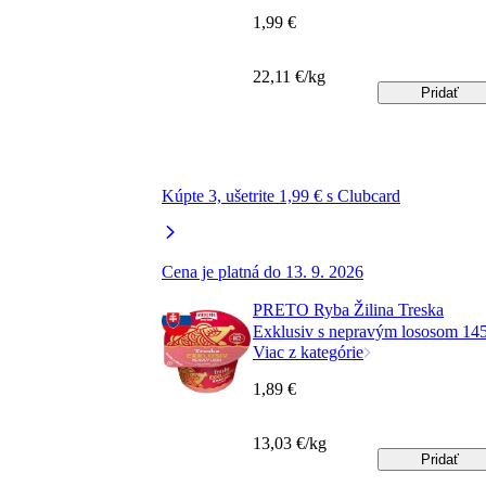
1,99 €
22,11 €/kg
Pridať
Kúpte 3, ušetrite 1,99 € s Clubcard
Cena je platná do 13. 9. 2026
PRETO Ryba Žilina Treska
Exklusiv s nepravým lososom 14
Viac z kategórie
1,89 €
13,03 €/kg
Pridať