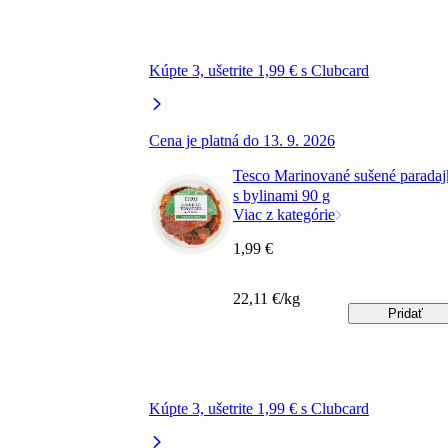
Kúpte 3, ušetrite 1,99 € s Clubcard
Cena je platná do 13. 9. 2026
Tesco Marinované sušené parada
s bylinami 90 g
Viac z kategórie
1,99 €
22,11 €/kg
Pridať
Kúpte 3, ušetrite 1,99 € s Clubcard