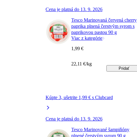
Cena je platná do 13. 9. 2026
Tesco Marinovaná červená cherry
paprika plnená čerstvým syrom s
paprikovou pastou 90 g
Viac z kategórie
1,99 €
22,11 €/kg
Pridať
Kúpte 3, ušetrite 1,99 € s Clubcard
Cena je platná do 13. 9. 2026
Tesco Marinované šampiňóny
plnené čerstvým syrom 90 g