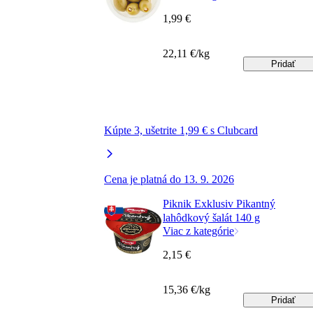
1,99 €
22,11 €/kg
Pridať
Kúpte 3, ušetrite 1,99 € s Clubcard
Cena je platná do 13. 9. 2026
Piknik Exklusiv Pikantný
lahôdkový šalát 140 g
Viac z kategórie
2,15 €
15,36 €/kg
Pridať