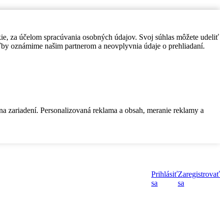
kie, za účelom spracúvania osobných údajov. Svoj súhlas môžete udeliť
by oznámime našim partnerom a neovplyvnia údaje o prehliadaní.
 na zariadení. Personalizovaná reklama a obsah, meranie reklamy a
Prihlásiť
Zaregistrovať
sa
sa