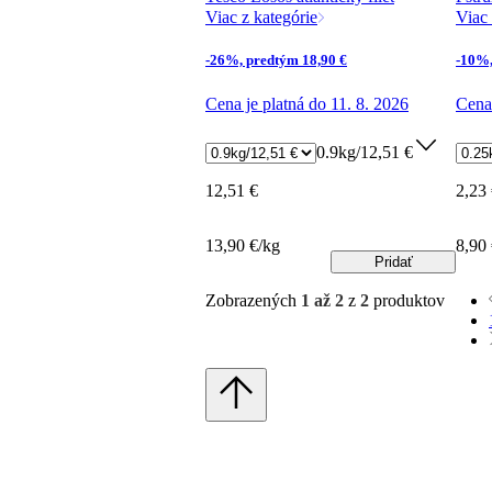
Viac z kategórie
Viac 
-26%, predtým 18,90 €
-10%,
Cena je platná do 11. 8. 2026
Cena 
0.9kg/12,51 €
12,51 €
2,23
13,90 €/kg
8,90
Pridať
Zobrazených
1 až 2
z
2
produktov