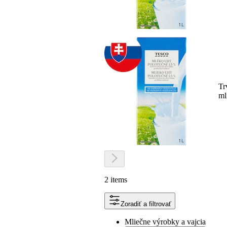
Tr
ml
2 items
Zoradiť a filtrovať
Mliečne výrobky a vajcia