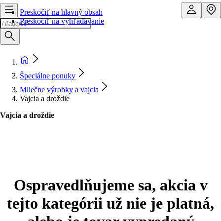
Preskočiť na hlavný obsah
Preskočiť na vyhľadávanie
Špeciálne ponuky
Mliečne výrobky a vajcia
Vajcia a droždie
Vajcia a droždie
Ospravedlňujeme sa, akcia v
tejto kategórii už nie je platná,