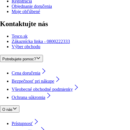
Registrácia
Objednanie doručenia
Moje obľúbené
Kontaktujte nás
Tesco.sk
Zákaznícka linka - 0800222333
Výber obchodu
Potrebujete pomoc?
Cena doručenia
Bezpečnosť pri nákupe
Všeobecné obchodné podmienky
Ochrana súkromia
O nás
Prístupnosť