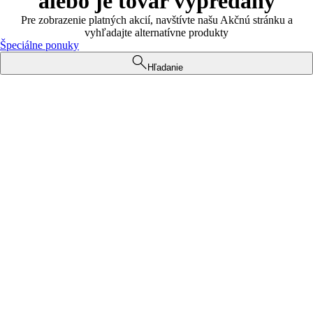
alebo je tovar vypredaný
Pre zobrazenie platných akcií, navštívte našu Akčnú stránku a
vyhľadajte alternatívne produkty
Špeciálne ponuky
Hľadanie