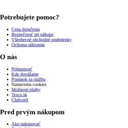
Potrebujete pomoc?
Cena doručenia
Bezpečnosť pri nákupe
Všeobecné obchodné podmienky
Ochrana súkromia
O nás
Prístupnosť
Kde dovážame
Poplatok za službu
Nastavenia cookies
Možnosti platby
Tesco.sk
Clubcard
Pred prvým nákupom
Ako nakupovať