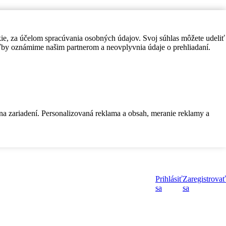
kie, za účelom spracúvania osobných údajov. Svoj súhlas môžete udeliť
by oznámime našim partnerom a neovplyvnia údaje o prehliadaní.
 na zariadení. Personalizovaná reklama a obsah, meranie reklamy a
Prihlásiť
Zaregistrovať
sa
sa