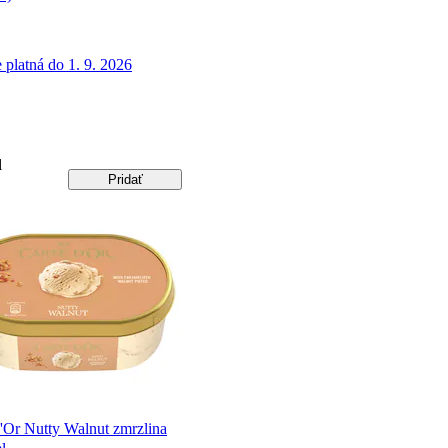
 platná do 1. 9. 2026
l
Pridať
d'Or Nutty Walnut zmrzlina