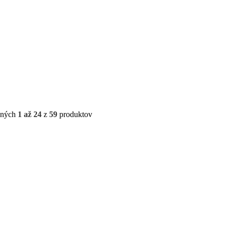
ených
1 až 24
z
59
produktov