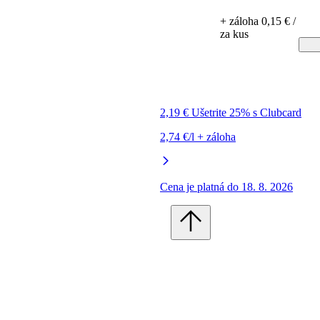
+ záloha 0,15 € /
za kus
2,19 € Ušetrite 25% s Clubcard
2,74 €/l + záloha
Cena je platná do 18. 8. 2026