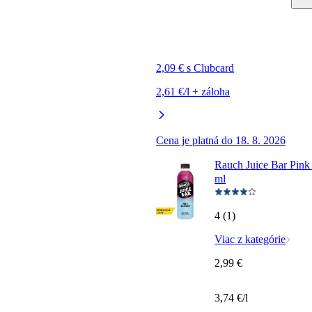
2,09 € s Clubcard
2,61 €/l + záloha
Cena je platná do 18. 8. 2026
Rauch Juice Bar Pink
ml
4 (1)
Viac z kategórie
2,99 €
3,74 €/l