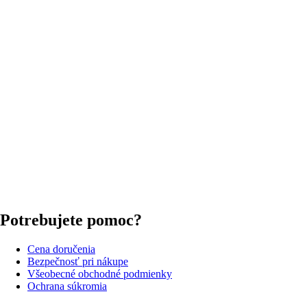
Potrebujete pomoc?
Cena doručenia
Bezpečnosť pri nákupe
Všeobecné obchodné podmienky
Ochrana súkromia