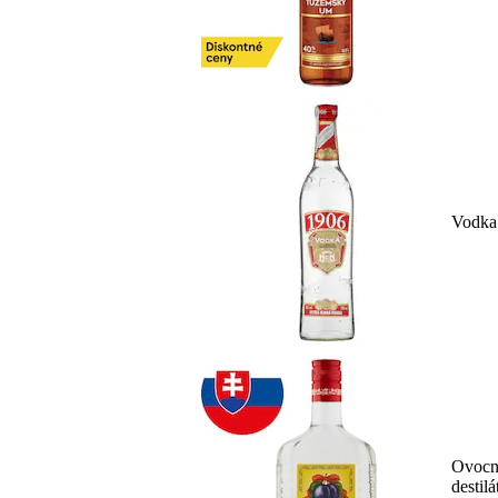
Vodka
Ovocn
destilá