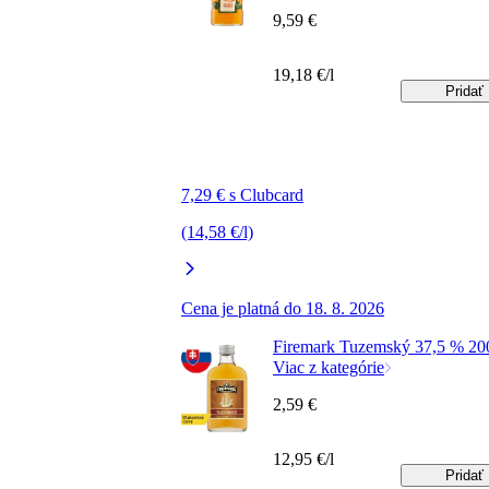
9,59 €
19,18 €/l
Pridať
7,29 € s Clubcard
(14,58 €/l)
Cena je platná do 18. 8. 2026
Firemark Tuzemský 37,5 % 20
Viac z kategórie
2,59 €
12,95 €/l
Pridať