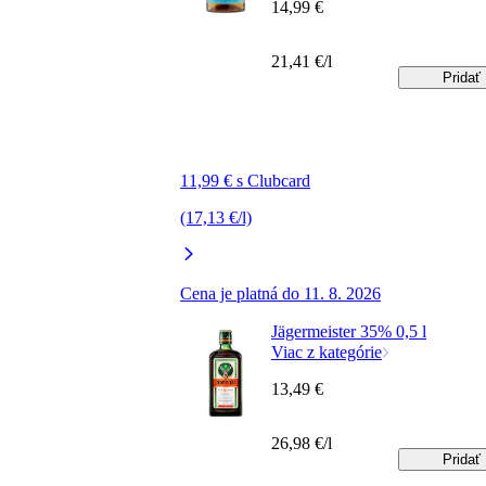
14,99 €
21,41 €/l
Pridať
11,99 € s Clubcard
(17,13 €/l)
Cena je platná do 11. 8. 2026
Jägermeister 35% 0,5 l
Viac z kategórie
13,49 €
26,98 €/l
Pridať