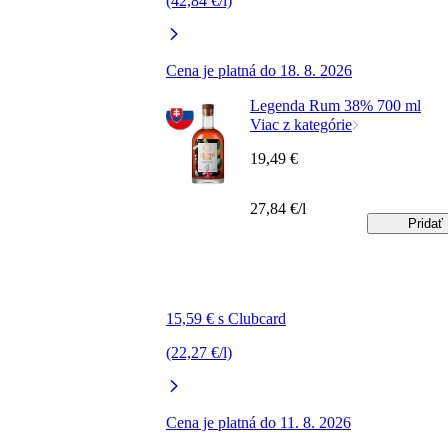
(42,84 €/l)
Cena je platná do 18. 8. 2026
Legenda Rum 38% 700 ml
Viac z kategórie
19,49 €
27,84 €/l
Pridať
15,59 € s Clubcard
(22,27 €/l)
Cena je platná do 11. 8. 2026