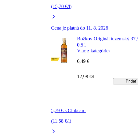
(15,70 €/l)
Cena je platná do 11. 8. 2026
Božkov Originál tuzemský 37
0,5 l
Viac z kategórie
6,49 €
12,98 €/l
Pridať
5,79 € s Clubcard
(11,58 €/l)