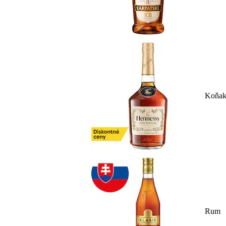
Koňa
Rum