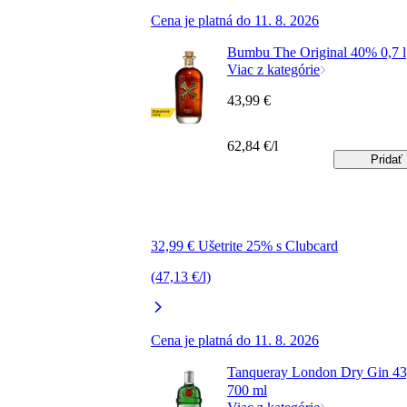
Cena je platná do 11. 8. 2026
Bumbu The Original 40% 0,7 l
Viac z kategórie
43,99 €
62,84 €/l
Pridať
32,99 € Ušetrite 25% s Clubcard
(47,13 €/l)
Cena je platná do 11. 8. 2026
Tanqueray London Dry Gin 43
700 ml