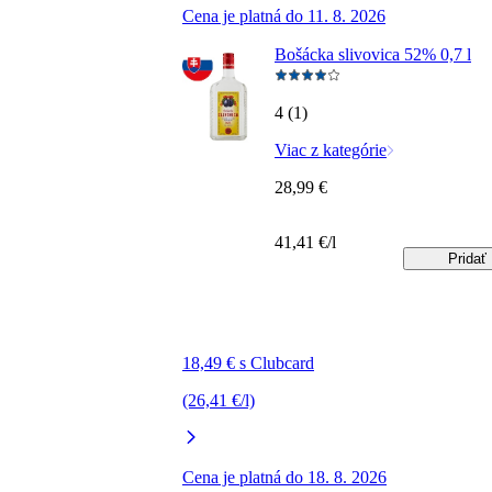
Cena je platná do 11. 8. 2026
Bošácka slivovica 52% 0,7 l
4 (1)
Viac z kategórie
28,99 €
41,41 €/l
Pridať
18,49 € s Clubcard
(26,41 €/l)
Cena je platná do 18. 8. 2026