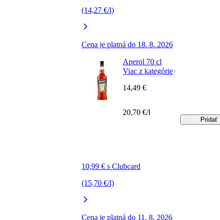
(14,27 €/l)
Cena je platná do 18. 8. 2026
Aperol 70 cl
Viac z kategórie
14,49 €
20,70 €/l
Pridať
10,99 € s Clubcard
(15,70 €/l)
Cena je platná do 11. 8. 2026