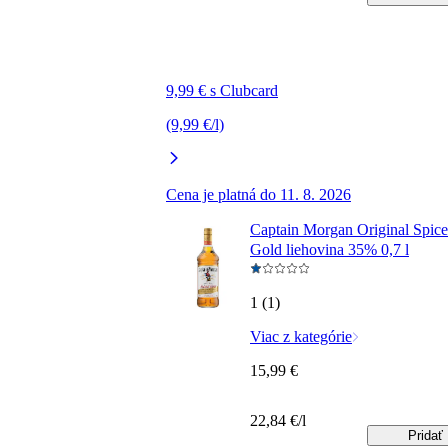
9,99 € s Clubcard
(9,99 €/l)
Cena je platná do 11. 8. 2026
Captain Morgan Original Spic
Gold liehovina 35% 0,7 l
1 (1)
Viac z kategórie
15,99 €
22,84 €/l
Pridať