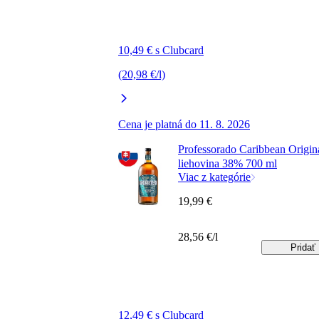
10,49 € s Clubcard
(20,98 €/l)
Cena je platná do 11. 8. 2026
Professorado Caribbean Origin
liehovina 38% 700 ml
Viac z kategórie
19,99 €
28,56 €/l
Pridať
12,49 € s Clubcard