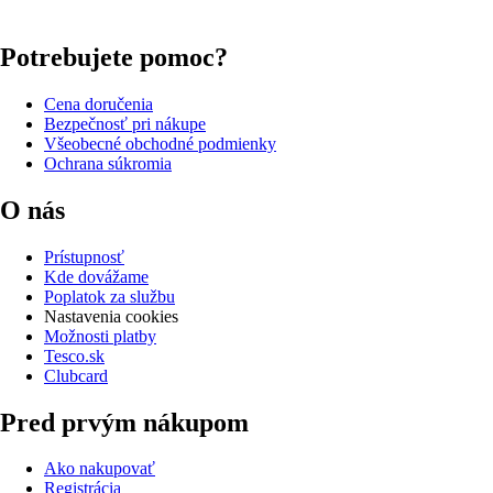
Potrebujete pomoc?
Cena doručenia
Bezpečnosť pri nákupe
Všeobecné obchodné podmienky
Ochrana súkromia
O nás
Prístupnosť
Kde dovážame
Poplatok za službu
Nastavenia cookies
Možnosti platby
Tesco.sk
Clubcard
Pred prvým nákupom
Ako nakupovať
Registrácia