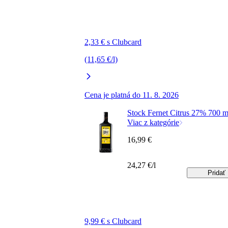
2,33 € s Clubcard
(11,65 €/l)
Cena je platná do 11. 8. 2026
Stock Fernet Citrus 27% 700 m
Viac z kategórie
16,99 €
24,27 €/l
Pridať
9,99 € s Clubcard