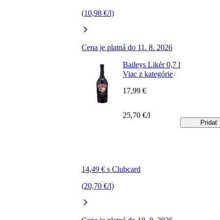
(10,98 €/l)
Cena je platná do 11. 8. 2026
Baileys Likér 0,7 l
Viac z kategórie
17,99 €
25,70 €/l
Pridať
14,49 € s Clubcard
(20,70 €/l)