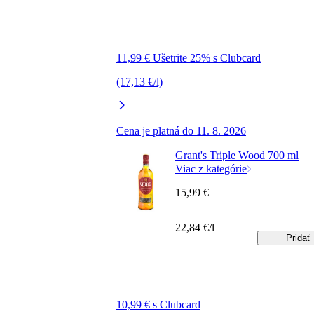
11,99 € Ušetrite 25% s Clubcard
(17,13 €/l)
Cena je platná do 11. 8. 2026
Grant's Triple Wood 700 ml
Viac z kategórie
15,99 €
22,84 €/l
Pridať
10,99 € s Clubcard