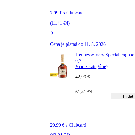
7,99 € s Clubcard
(11,41 €/l)
Cena je platná do 11. 8. 2026
Hennessy Very Special cogna
0,7 l
Viac z kategórie
42,99 €
61,41 €/l
Pridať
29,99 € s Clubcard