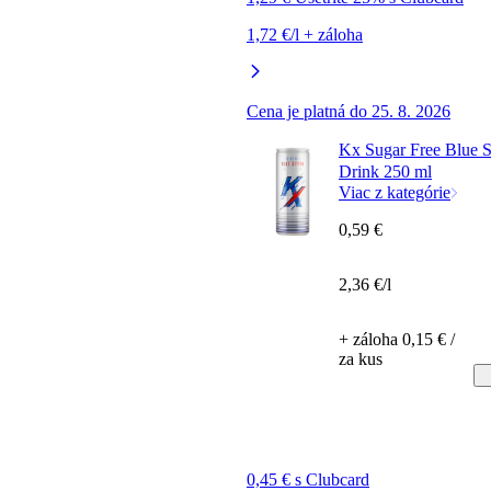
1,72 €/l + záloha
Cena je platná do 25. 8. 2026
Kx Sugar Free Blue 
Drink 250 ml
Viac z kategórie
0,59 €
2,36 €/l
+ záloha 0,15 € /
za kus
0,45 € s Clubcard