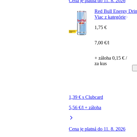
Cena je platná do 11. 8. 2026
Red Bull Energy Dri
Viac z kategórie
1,75 €
7,00 €/l
+ záloha 0,15 € /
za kus
1,39 € s Clubcard
5,56 €/l + záloha
Cena je platná do 11. 8. 2026