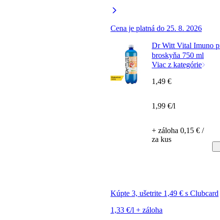
Cena je platná do 25. 8. 2026
Dr Witt Vital Imuno p
broskyňa 750 ml
Viac z kategórie
1,49 €
1,99 €/l
+ záloha 0,15 € /
za kus
Kúpte 3, ušetrite 1,49 € s Clubcard
1,33 €/l + záloha