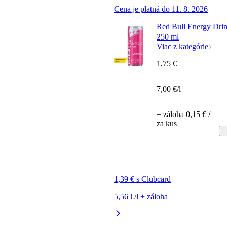
Cena je platná do 11. 8. 2026
Red Bull Energy Drin
250 ml
Viac z kategórie
1,75 €
7,00 €/l
+ záloha 0,15 € /
za kus
1,39 € s Clubcard
5,56 €/l + záloha