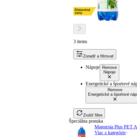
3 items
Zoradiť a filtrovať
Nápoje
Remove
Nápoje
Energetické a športové ná
Remove
Energetické a športové náp
Zrušiť filtre
Špeciálna ponuka
Magnesia Plus PET Ant
Viac z kategórie