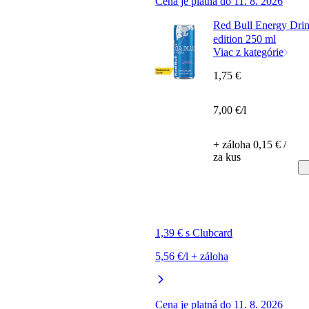
Cena je platná do 11. 8. 2026
Red Bull Energy Dri
edition 250 ml
Viac z kategórie
1,75 €
7,00 €/l
+ záloha 0,15 € /
za kus
1,39 € s Clubcard
5,56 €/l + záloha
Cena je platná do 11. 8. 2026