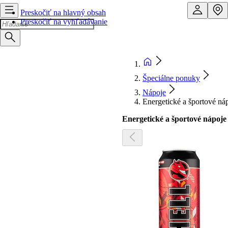
Preskočiť na hlavný obsah
Preskočiť na vyhľadávanie
Špeciálne ponuky
Nápoje
Energetické a športové ná
Energetické a športové nápoje