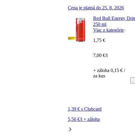
Cena je platná do 25. 8. 2026
Red Bull Energy Drin
250 ml
Viac z kategórie
1,75 €
7,00 €/l
+ záloha 0,15 € /
za kus
1,39 € s Clubcard
5,56 €/l + záloha