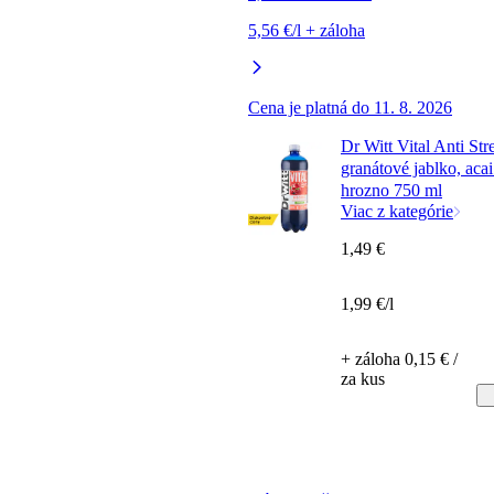
5,56 €/l + záloha
Cena je platná do 11. 8. 2026
Dr Witt Vital Anti Str
granátové jablko, acai
hrozno 750 ml
Viac z kategórie
1,49 €
1,99 €/l
+ záloha 0,15 € /
za kus