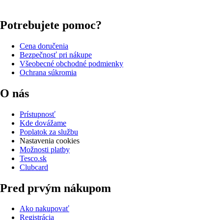
Potrebujete pomoc?
Cena doručenia
Bezpečnosť pri nákupe
Všeobecné obchodné podmienky
Ochrana súkromia
O nás
Prístupnosť
Kde dovážame
Poplatok za službu
Nastavenia cookies
Možnosti platby
Tesco.sk
Clubcard
Pred prvým nákupom
Ako nakupovať
Registrácia