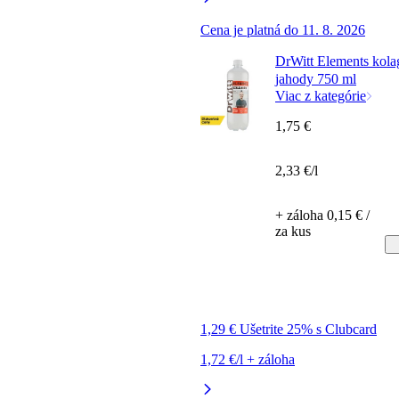
Cena je platná do 11. 8. 2026
DrWitt Elements kola
jahody 750 ml
Viac z kategórie
1,75 €
2,33 €/l
+ záloha 0,15 € /
za kus
1,29 € Ušetrite 25% s Clubcard
1,72 €/l + záloha