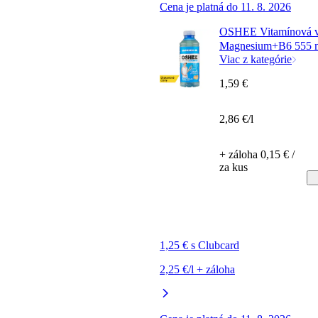
Cena je platná do 11. 8. 2026
OSHEE Vitamínová 
Magnesium+B6 555 
Viac z kategórie
1,59 €
2,86 €/l
+ záloha 0,15 € /
za kus
1,25 € s Clubcard
2,25 €/l + záloha