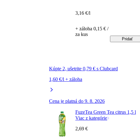
3,16 €/l
+ záloha 0,15 € /
za kus
Pridať
Kúpte 2, ušetrite 0,79 € s Clubcard
1,60 €/l + záloha
Cena je platná do 9. 8. 2026
FuzeTea Green Tea citrus 1,5 l
Viac z kategórie
2,69 €