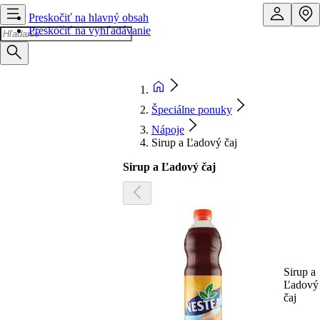
Preskočiť na hlavný obsah
Preskočiť na vyhľadávanie
Špeciálne ponuky
Nápoje
Sirup a Ľadový čaj
Sirup a Ľadový čaj
Sirup a
Ľadový
čaj