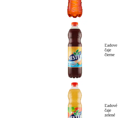
Ľadove
čaje
čierne
Ľadové
čaje
zelené