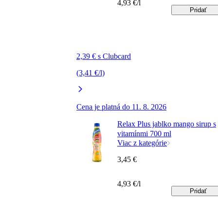
4,93 €/l
Pridať
2,39 € s Clubcard
(3,41 €/l)
Cena je platná do 11. 8. 2026
Relax Plus jablko mango sirup s
vitamínmi 700 ml
Viac z kategórie
3,45 €
4,93 €/l
Pridať