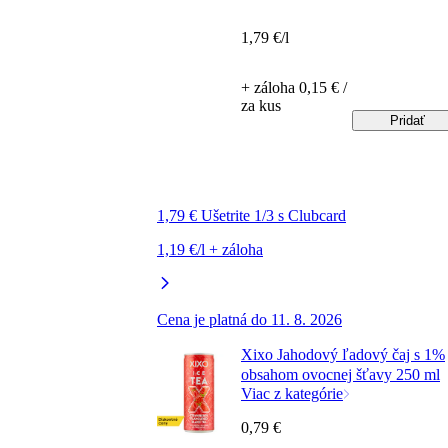
1,79 €/l
+ záloha 0,15 € /
za kus
Pridať
1,79 € Ušetrite 1/3 s Clubcard
1,19 €/l + záloha
Cena je platná do 11. 8. 2026
Xixo Jahodový ľadový čaj s 1%
obsahom ovocnej šťavy 250 ml
Viac z kategórie
0,79 €