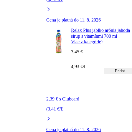
Cena je platná do 11. 8. 2026
Relax Plus jablko arónia jahoda
sirup s vitamínmi 700 ml
Viac z kategórie
3,45 €
4,93 €/l
Pridať
2,39 € s Clubcard
(3,41 €/l)
Cena je platná do 11. 8. 2026