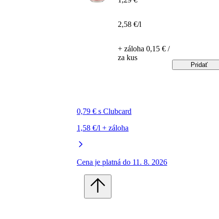
2,58 €/l
+ záloha 0,15 € /
za kus
Pridať
0,79 € s Clubcard
1,58 €/l + záloha
Cena je platná do 11. 8. 2026