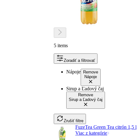
5 items
Zoradiť a filtrovať
Nápoje
Remove
Nápoje
Sirup a Ľadový čaj
Remove
Sirup a Ľadový čaj
Zrušiť filtre
FuzeTea Green Tea citrón 1,5 l
Viac z kategórie