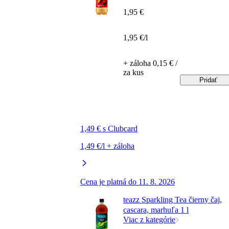
1,95 €
1,95 €/l
+ záloha 0,15 € /
za kus
Pridať
1,49 € s Clubcard
1,49 €/l + záloha
Cena je platná do 11. 8. 2026
teazz Sparkling Tea čierny čaj,
cascara, marhuľa 1 l
Viac z kategórie