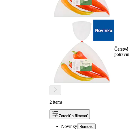
Čerstvé
potravi
2 items
Zoradiť a filtrovať
Novinky
Remove