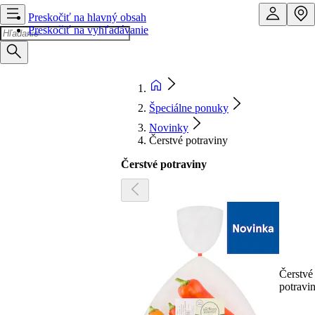
Preskočiť na hlavný obsah
Preskočiť na vyhľadávanie
Špeciálne ponuky
Novinky
Čerstvé potraviny
Čerstvé potraviny
Čerstvé
potravi