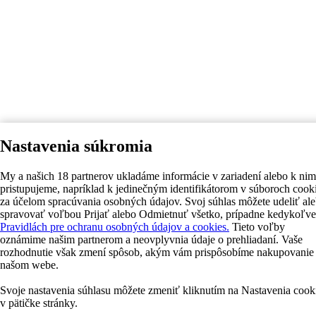
Nastavenia súkromia
My a našich 18 partnerov ukladáme informácie v zariadení alebo k nim
pristupujeme, napríklad k jedinečným identifikátorom v súboroch cook
za účelom spracúvania osobných údajov. Svoj súhlas môžete udeliť al
spravovať voľbou Prijať alebo Odmietnuť všetko, prípadne kedykoľve
Pravidlách pre ochranu osobných údajov a cookies.
Tieto voľby
oznámime našim partnerom a neovplyvnia údaje o prehliadaní. Vaše
rozhodnutie však zmení spôsob, akým vám prispôsobíme nakupovanie
našom webe.
Svoje nastavenia súhlasu môžete zmeniť kliknutím na Nastavenia cook
v pätičke stránky.