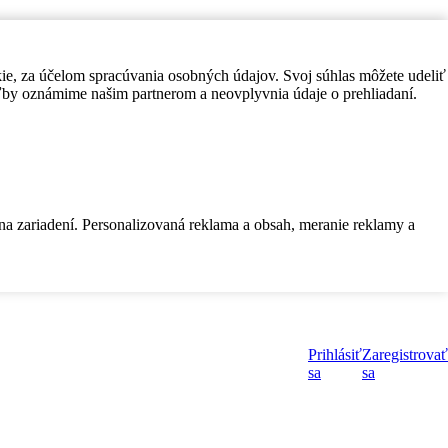
kie, za účelom spracúvania osobných údajov. Svoj súhlas môžete udeliť
by oznámime našim partnerom a neovplyvnia údaje o prehliadaní.
 na zariadení. Personalizovaná reklama a obsah, meranie reklamy a
Prihlásiť
Zaregistrovať
sa
sa