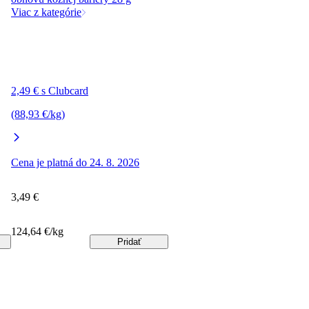
Viac z kategórie
2,49 € s Clubcard
(88,93 €/kg)
Cena je platná do 24. 8. 2026
3,49 €
124,64 €/kg
Pridať