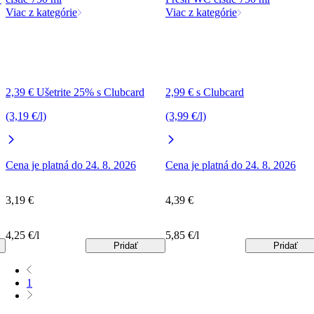
Viac z kategórie
Viac z kategórie
2,39 € Ušetrite 25% s Clubcard
2,99 € s Clubcard
(3,19 €/l)
(3,99 €/l)
Cena je platná do 24. 8. 2026
Cena je platná do 24. 8. 2026
3,19 €
4,39 €
4,25 €/l
5,85 €/l
Pridať
Pridať
1