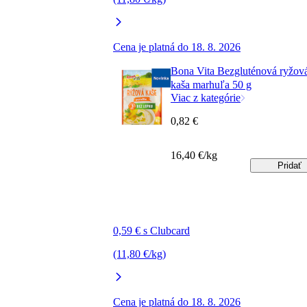
Cena je platná do 18. 8. 2026
Bona Vita Bezgluténová ryžov
kaša marhuľa 50 g
Viac z kategórie
0,82 €
16,40 €/kg
Pridať
0,59 € s Clubcard
(11,80 €/kg)
Cena je platná do 18. 8. 2026