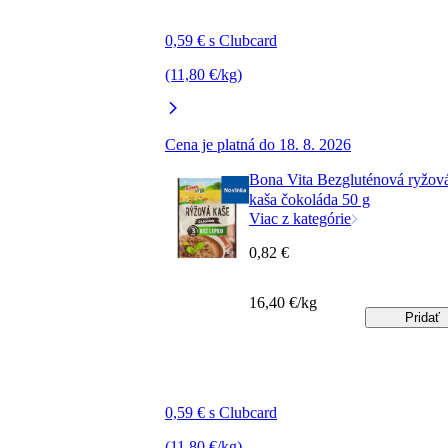
0,59 € s Clubcard
(11,80 €/kg)
Cena je platná do 18. 8. 2026
Bona Vita Bezgluténová ryžov
kaša čokoláda 50 g
Viac z kategórie
0,82 €
16,40 €/kg
Pridať
0,59 € s Clubcard
(11,80 €/kg)