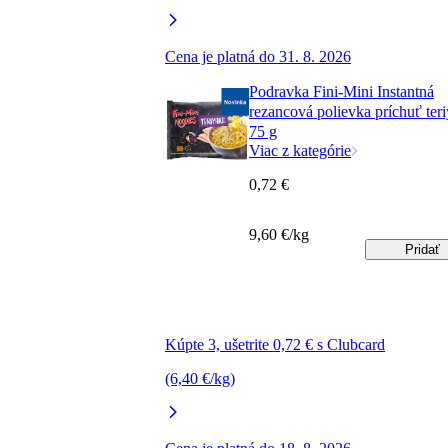
Cena je platná do 31. 8. 2026
Podravka Fini-Mini Instantná
rezancová polievka príchuť teri
75 g
Viac z kategórie
0,72 €
9,60 €/kg
Pridať
Kúpte 3, ušetrite 0,72 € s Clubcard
(6,40 €/kg)