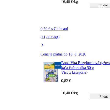
16,40 €/kg
Pridať
0,59 € s Clubcard
(11,80 €/kg)
Cena je platná do 18. 8. 2026
Bona Vita Bezgluténová ryžov
kaša čučoriedka 50 g
Viac z kategórie
0,82 €
16,40 €/kg
Pridať