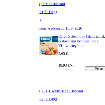
1,99 € s Clubcard
(11,71 €/kg)
Cena je platná do 11. 8. 2026
Calvo Zeleninový šalát s tunia
cestovinami tricolore 140 g
Viac z kategórie
2,65 €
18,93 €/kg
Pridať
1,75 € Ušetrite 1/3 s Clubcard
(12,50 €/kg)