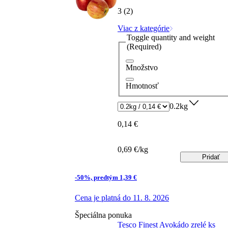
3 (2)
Viac z kategórie
Toggle quantity and weight
(Required)
Množstvo
Hmotnosť
0.2kg
0,14 €
0,69 €/kg
Pridať
-50%, predtým 1,39 €
Cena je platná do 11. 8. 2026
Špeciálna ponuka
Tesco Finest Avokádo zrelé ks