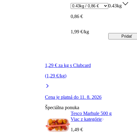
0.43kg
0,86 €
1,99 €/kg
Pridať
1,29 € za kg s Clubcard
(1,29 €/kg)
Cena je platná do 11. 8. 2026
Špeciálna ponuka
Tesco Marhule 500 g
Viac z kategórie
1,49 €