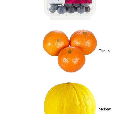
Citrusy
Melóny