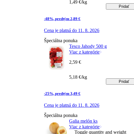
1,49 €/kg
Pridať
-48%, predtým 2,89 €
Cena je platná do 11. 8. 2026
Špeciálna ponuka
Tesco Jahody 500 g
Viac z kategórie
2,59 €
5,18 €/kg
Pridať
-25%, predtým 3,49 €
Cena je platná do 11. 8. 2026
Špeciálna ponuka
Galia melón ks
Viac z kategórie
Toggle quantity and weight