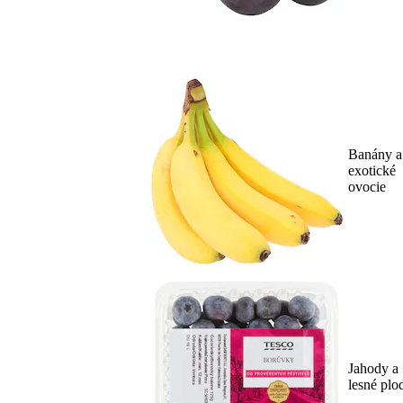
Banány a
exotické
ovocie
Jahody a
lesné plo