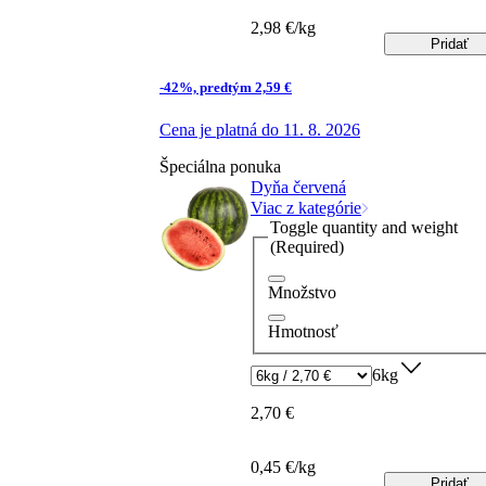
2,98 €/kg
Pridať
-42%, predtým 2,59 €
Cena je platná do 11. 8. 2026
Špeciálna ponuka
Dyňa červená
Viac z kategórie
Toggle quantity and weight
(Required)
Množstvo
Hmotnosť
6kg
2,70 €
0,45 €/kg
Pridať