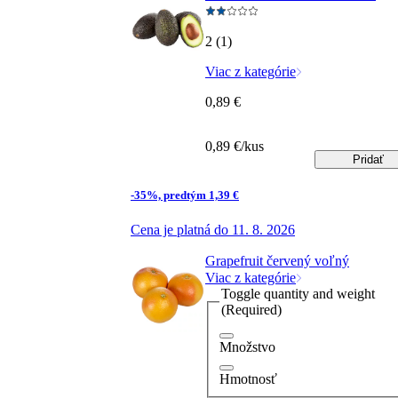
2 (1)
Viac z kategórie
0,89 €
0,89 €/kus
Pridať
-35%, predtým 1,39 €
Cena je platná do 11. 8. 2026
Grapefruit červený voľný
Viac z kategórie
Toggle quantity and weight
(Required)
Množstvo
Hmotnosť