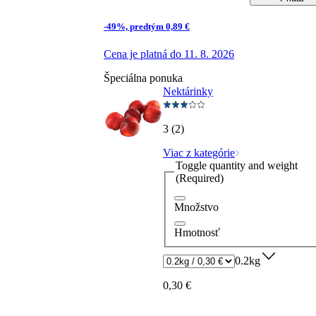
-49%, predtým 0,89 €
Cena je platná do 11. 8. 2026
Špeciálna ponuka
Nektárinky
3 (2)
Viac z kategórie
Toggle quantity and weight
(Required)
Množstvo
Hmotnosť
0.2kg
0,30 €