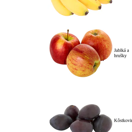
Jablká a
hrušky
Kôstkovi