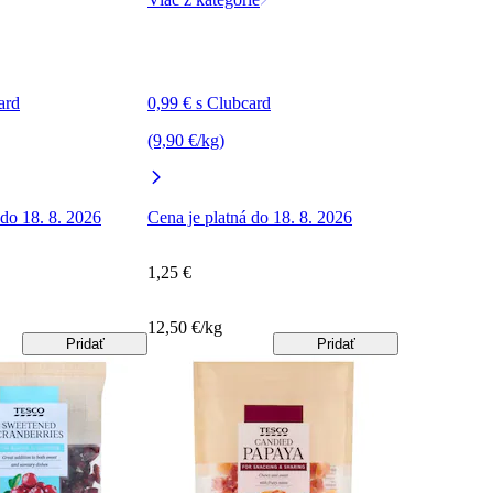
ard
0,99 € s Clubcard
(9,90 €/kg)
 do 18. 8. 2026
Cena je platná do 18. 8. 2026
1,25 €
12,50 €/kg
Pridať
Pridať