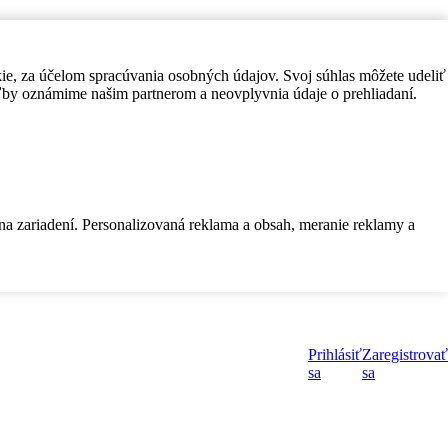
kie, za účelom spracúvania osobných údajov. Svoj súhlas môžete udeliť
by oznámime našim partnerom a neovplyvnia údaje o prehliadaní.
 na zariadení. Personalizovaná reklama a obsah, meranie reklamy a
Prihlásiť
Zaregistrovať
sa
sa