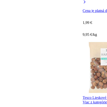
Cena je platná 
1,99 €
9,95 €/kg
Tesco Lieskové 
Viac z kategórie