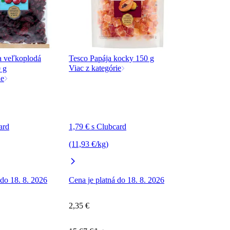
a veľkoplodá
Tesco Papája kocky 150 g
Viac z kategórie
 g
ie
ard
1,79 € s Clubcard
(11,93 €/kg)
 do 18. 8. 2026
Cena je platná do 18. 8. 2026
2,35 €