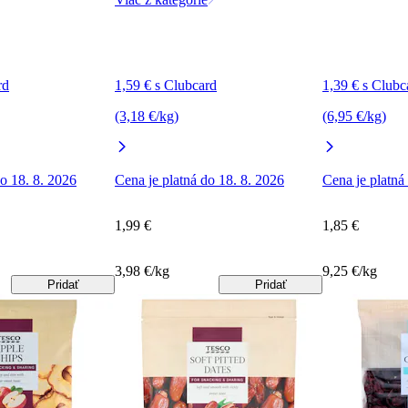
rd
1,59 € s Clubcard
1,39 € s Clubc
(3,18 €/kg)
(6,95 €/kg)
do 18. 8. 2026
Cena je platná do 18. 8. 2026
Cena je platná
1,99 €
1,85 €
3,98 €/kg
9,25 €/kg
Pridať
Pridať