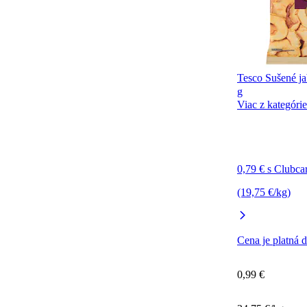
Tesco Sušené ja
g
Viac z kategórie
0,79 € s Clubca
(19,75 €/kg)
Cena je platná 
0,99 €