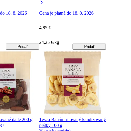
 do 18. 8. 2026
Cena je platná do 18. 8. 2026
4,85 €
24,25 €/kg
Pridať
Pridať
ované datle 200 g
Tesco Banán fritovaný kandizovaný
ie
plátky 100 g
Viac z kategórie