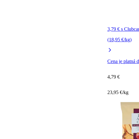
3,79 € s Clubca
(18,95 €/kg)
Cena je platná 
4,79 €
23,95 €/kg