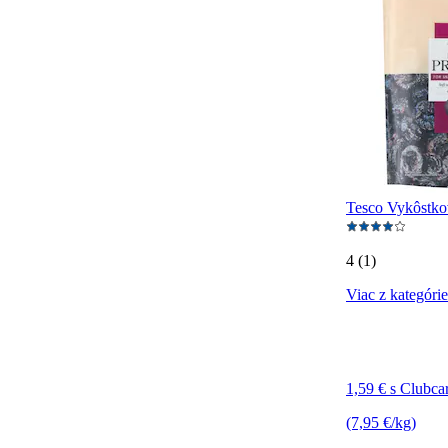
Tesco Vykôstko
4 (1)
Viac z kategórie
1,59 € s Clubca
(7,95 €/kg)