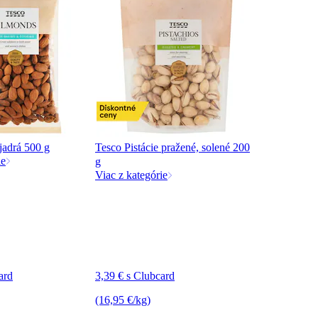
jadrá 500 g
Tesco Pistácie pražené, solené 200
ie
g
Viac z kategórie
ard
3,39 € s Clubcard
(16,95 €/kg)