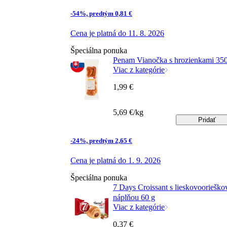
-54%, predtým 0,81 €
Cena je platná do 11. 8. 2026
Špeciálna ponuka
Penam Vianočka s hrozienkami 350
Viac z kategórie
1,99 €
5,69 €/kg
Pridať
-24%, predtým 2,65 €
Cena je platná do 1. 9. 2026
Špeciálna ponuka
7 Days Croissant s lieskovooriešk
náplňou 60 g
Viac z kategórie
0,37 €