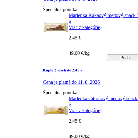
Špeciálna ponuka
Marlenka Kakaový medový snack 
g
Viac z kategórie
2,45 €
49,00 €/kg
Pridať
Kúpte 2, ušetrite 2,45 €
Cena je platná do 11. 8. 2026
Špeciálna ponuka
Marlenka Citronový medový snack
g
Viac z kategórie
2,45 €
49,00 €/kg