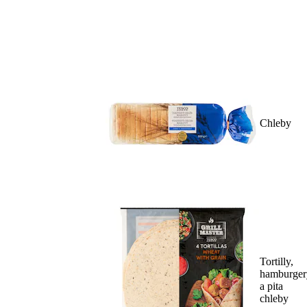
Chleby
Tortilly,
hamburger
a pita
chleby