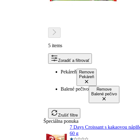
5 items
Zoradiť a filtrovať
Pekáreň
Remove
Pekáreň
Balené pečivo
Remove
Balené pečivo
Zrušiť filtre
Špeciálna ponuka
7 Days Croissant s kakaovou nápl
60 g