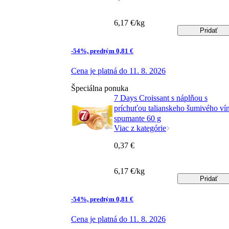
6,17 €/kg
Pridať
-54%, predtým 0,81 €
Cena je platná do 11. 8. 2026
Špeciálna ponuka
7 Days Croissant s náplňou s
príchuťou talianskeho šumivého ví
spumante 60 g
Viac z kategórie
0,37 €
6,17 €/kg
Pridať
-54%, predtým 0,81 €
Cena je platná do 11. 8. 2026