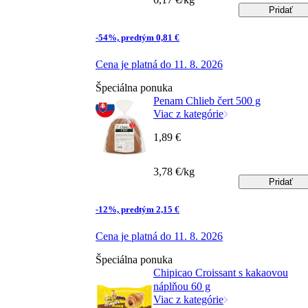
Pridať
-54%, predtým 0,81 €
Cena je platná do 11. 8. 2026
Špeciálna ponuka
Penam Chlieb čert 500 g
Viac z kategórie
1,89 €
3,78 €/kg
Pridať
-12%, predtým 2,15 €
Cena je platná do 11. 8. 2026
Špeciálna ponuka
Chipicao Croissant s kakaovou
náplňou 60 g
Viac z kategórie