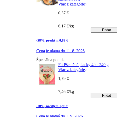
Viac z kategórie
0,37 €
6,17 €/kg
Pridať
-58%, predtým 0,89 €
Cena je platná do 11. 8. 2026
Špeciálna ponuka
Fit Pšeničné placky 4 ks 240 g
Viac z kategórie
1,79 €
7,46 €/kg
Pridať
-10%, predtým 1,99 €
Cena je platná do 1. 9. 2026