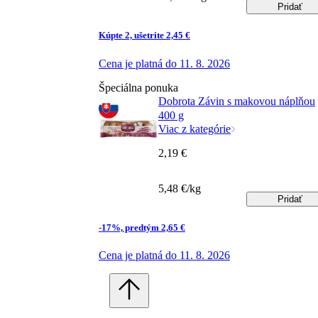
Pridať
Kúpte 2, ušetrite 2,45 €
Cena je platná do 11. 8. 2026
Špeciálna ponuka
Dobrota Závin s makovou náplňou
400 g
Viac z kategórie
2,19 €
5,48 €/kg
Pridať
-17%, predtým 2,65 €
Cena je platná do 11. 8. 2026