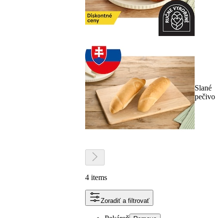
Slané
pečivo
4 items
Zoradiť a filtrovať