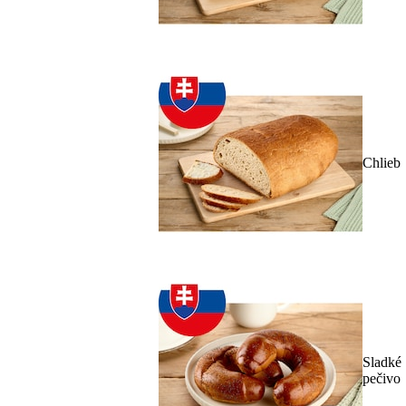
Chlieb
Sladké
pečivo