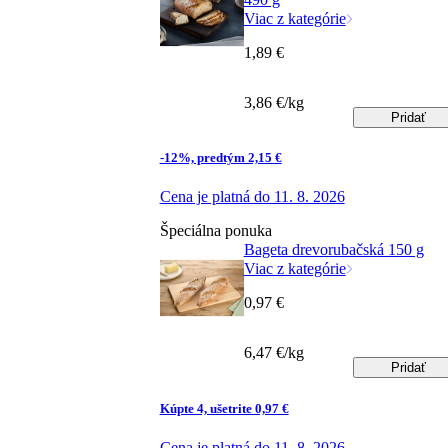
Viac z kategórie
1,89 €
3,86 €/kg
Pridať
-12%, predtým 2,15 €
Cena je platná do 11. 8. 2026
Špeciálna ponuka
Bageta drevorubačská 150 g
Viac z kategórie
0,97 €
6,47 €/kg
Pridať
Kúpte 4, ušetrite 0,97 €
Cena je platná do 11. 8. 2026