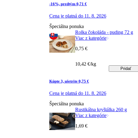
-16%, predtým 0,71 €
Cena je platná do 11. 8. 2026
Špeciálna ponuka
Rolka čokoláda - puding 72 g
Viac z kategórie
0,75 €
10,42 €/kg
Pridať
Kúpte 3, ušetrite 0,75 €
Cena je platná do 11. 8. 2026
Špeciálna ponuka
Rustikálna kryštálka 260 g
Viac z kategórie
1,69 €