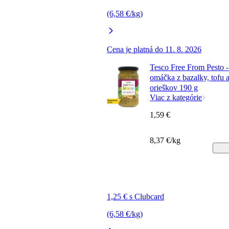
(6,58 €/kg)
Cena je platná do 11. 8. 2026
Tesco Free From Pesto -
omáčka z bazalky, tofu 
orieškov 190 g
Viac z kategórie
1,59 €
8,37 €/kg
1,25 € s Clubcard
(6,58 €/kg)