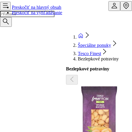
Preskočiť na hlavný obsah
Preskočiť na vyhľadávanie
Špeciálne ponuky
Tesco Finest
Bezlepkové potraviny
Bezlepkové potraviny