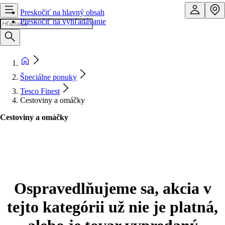
Preskočiť na hlavný obsah
Preskočiť na vyhľadávanie
Špeciálne ponuky
Tesco Finest
Cestoviny a omáčky
Cestoviny a omáčky
Ospravedlňujeme sa, akcia v
tejto kategórii už nie je platná,