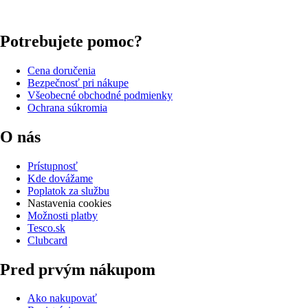
Potrebujete pomoc?
Cena doručenia
Bezpečnosť pri nákupe
Všeobecné obchodné podmienky
Ochrana súkromia
O nás
Prístupnosť
Kde dovážame
Poplatok za službu
Nastavenia cookies
Možnosti platby
Tesco.sk
Clubcard
Pred prvým nákupom
Ako nakupovať