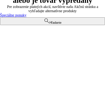
alebo je tovar vypredaný
Pre zobrazenie platných akcií, navštívte našu Akčnú stránku a
vyhľadajte alternatívne produkty
Špeciálne ponuky
Hľadanie