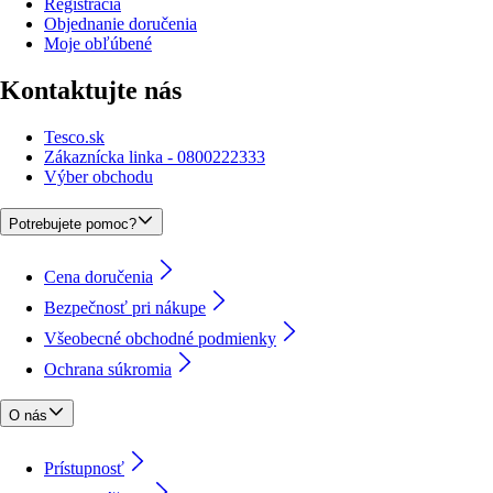
Registrácia
Objednanie doručenia
Moje obľúbené
Kontaktujte nás
Tesco.sk
Zákaznícka linka - 0800222333
Výber obchodu
Potrebujete pomoc?
Cena doručenia
Bezpečnosť pri nákupe
Všeobecné obchodné podmienky
Ochrana súkromia
O nás
Prístupnosť