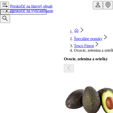
Preskočiť na hlavný obsah
Preskočiť na vyhľadávanie
Špeciálne ponuky
Tesco Finest
Ovocie, zelenina a orieš
Ovocie, zelenina a oriešky