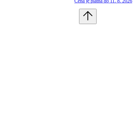
Cena je platná do 11. 8. 2026