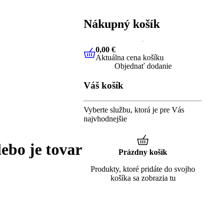
Nákupný košík
0,00 €
Aktuálna cena košíku
0,00 €
Aktuálna cena košíku
Objednať dodanie
Váš košík
Vyberte službu, ktorá je pre Vás
najvhodnejšie
lebo je tovar
Prázdny košík
Produkty, ktoré pridáte do svojho
košíka sa zobrazia tu