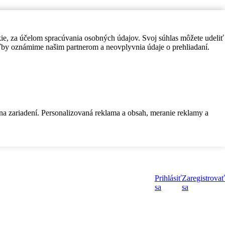
kie, za účelom spracúvania osobných údajov. Svoj súhlas môžete udeliť
by oznámime našim partnerom a neovplyvnia údaje o prehliadaní.
 na zariadení. Personalizovaná reklama a obsah, meranie reklamy a
Prihlásiť
Zaregistrovať
sa
sa