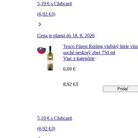
5,19 € s Clubcard
(6,92 €/l)
Cena je platná do 18. 8. 2026
Tesco Finest Rizling vlašský biele vín
suché neskorý zber 750 ml
Viac z kategórie
6,69 €
8,92 €/l
Pridať
5,19 € s Clubcard
(6,92 €/l)