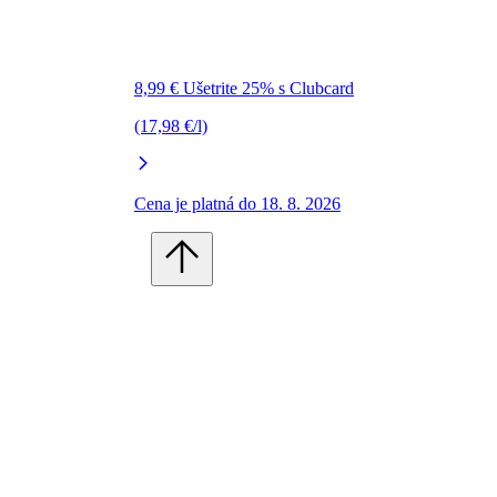
8,99 € Ušetrite 25% s Clubcard
(17,98 €/l)
Cena je platná do 18. 8. 2026