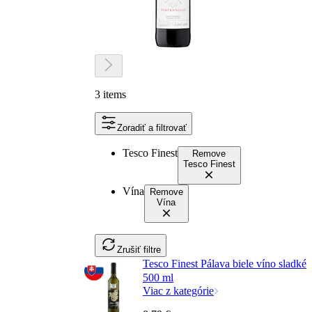
3 items
Zoradiť a filtrovať
Tesco Finest
Remove
Tesco Finest
Vína
Remove
Vína
Zrušiť filtre
Tesco Finest Pálava biele víno sladké
500 ml
Viac z kategórie