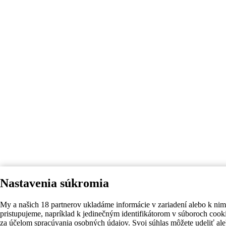
Nastavenia súkromia
My a našich 18 partnerov ukladáme informácie v zariadení alebo k nim
pristupujeme, napríklad k jedinečným identifikátorom v súboroch cook
za účelom spracúvania osobných údajov. Svoj súhlas môžete udeliť al