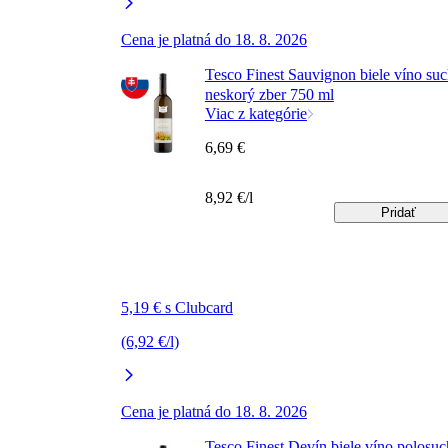
Cena je platná do 18. 8. 2026
Tesco Finest Sauvignon biele víno su
neskorý zber 750 ml
Viac z kategórie
6,69 €
8,92 €/l
Pridať
5,19 € s Clubcard
(6,92 €/l)
Cena je platná do 18. 8. 2026
Tesco Finest Devín biele víno polosuc