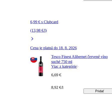
6,99 € s Clubcard
(13,98 €/l)
Cena je platná do 18. 8. 2026
Tesco Finest Alibernet červené víno
suché 750 ml
Viac z kategórie
6,69 €
8,92 €/l
Pridať