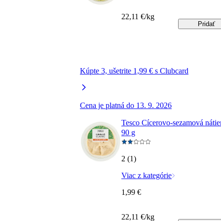
22,11 €/kg
Pridať
Kúpte 3, ušetrite 1,99 € s Clubcard
Cena je platná do 13. 9. 2026
Tesco Cícerovo-sezamová nátie
90 g
2 (1)
Viac z kategórie
1,99 €
22,11 €/kg