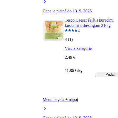
Cena je platná do 13. 9. 2026
Tesco Caesar šalát s kuracími
kúskami a dresingom 210 g
4 (1)
Viac z kategórie
2,49 €
11,86 €/kg
Pridať
Menu bageta + nápoj
Cena je platná do 13. 9. 2026