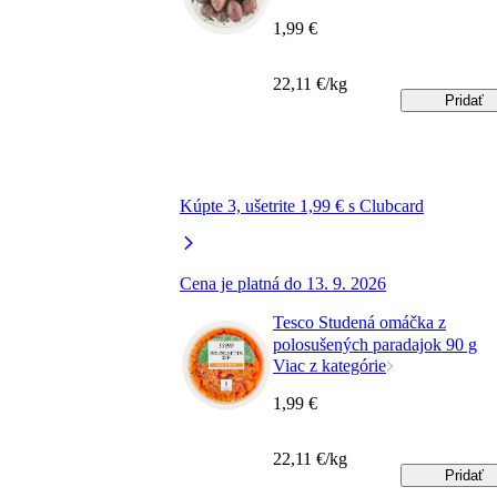
1,99 €
22,11 €/kg
Pridať
Kúpte 3, ušetrite 1,99 € s Clubcard
Cena je platná do 13. 9. 2026
Tesco Studená omáčka z
polosušených paradajok 90 g
Viac z kategórie
1,99 €
22,11 €/kg
Pridať