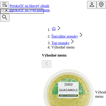
Preskočiť na hlavný obsah
Preskočiť na vyhľadávanie
Špeciálne ponuky
Top ponuky
Výhodné menu
Výhodné menu
Výhod
menu