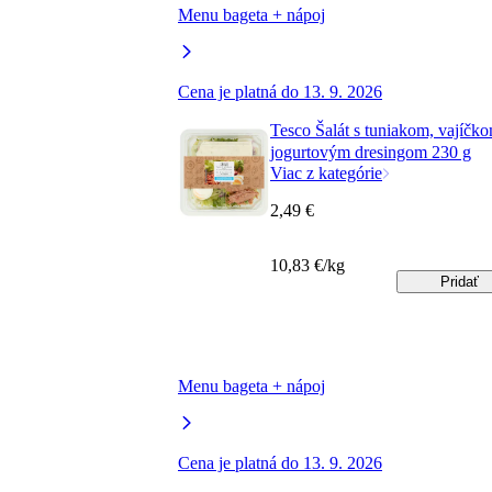
Menu bageta + nápoj
Cena je platná do 13. 9. 2026
Tesco Šalát s tuniakom, vajíčk
jogurtovým dresingom 230 g
Viac z kategórie
2,49 €
10,83 €/kg
Pridať
Menu bageta + nápoj
Cena je platná do 13. 9. 2026