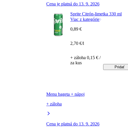
Cena je platná do 13. 9. 2026
Sprite Citrón-limetka 330 ml
Viac z kategórie
0,89 €
2,70 €/l
+ záloha 0,15 € /
za kus
Pridať
Menu bageta + nápoj
+ záloha
Cena je platná do 13. 9. 2026