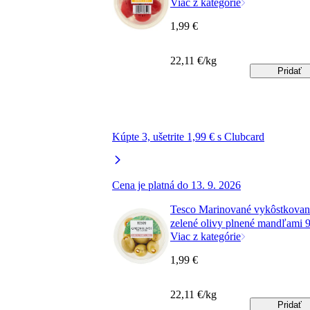
Viac z kategórie
1,99 €
22,11 €/kg
Pridať
Kúpte 3, ušetrite 1,99 € s Clubcard
Cena je platná do 13. 9. 2026
Tesco Marinované vykôstkovan
zelené olivy plnené mandľami 
Viac z kategórie
1,99 €
22,11 €/kg
Pridať