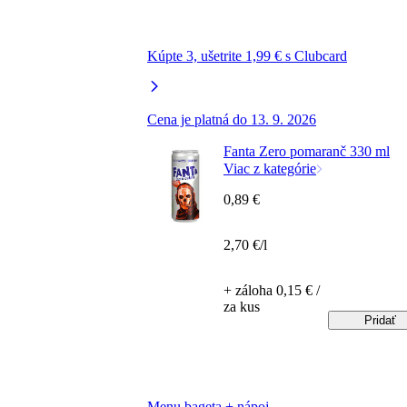
Kúpte 3, ušetrite 1,99 € s Clubcard
Cena je platná do 13. 9. 2026
Fanta Zero pomaranč 330 ml
Viac z kategórie
0,89 €
2,70 €/l
+ záloha 0,15 € /
za kus
Pridať
Menu bageta + nápoj