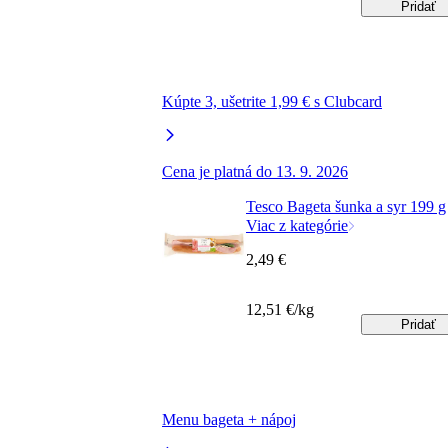
Pridať
Kúpte 3, ušetrite 1,99 € s Clubcard
Cena je platná do 13. 9. 2026
Tesco Bageta šunka a syr 199 g
Viac z kategórie
2,49 €
12,51 €/kg
Pridať
Menu bageta + nápoj