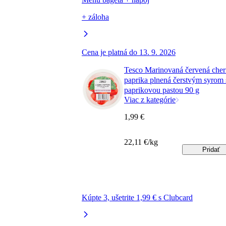
+ záloha
Cena je platná do 13. 9. 2026
Tesco Marinovaná červená cher
paprika plnená čerstvým syrom 
paprikovou pastou 90 g
Viac z kategórie
1,99 €
22,11 €/kg
Pridať
Kúpte 3, ušetrite 1,99 € s Clubcard