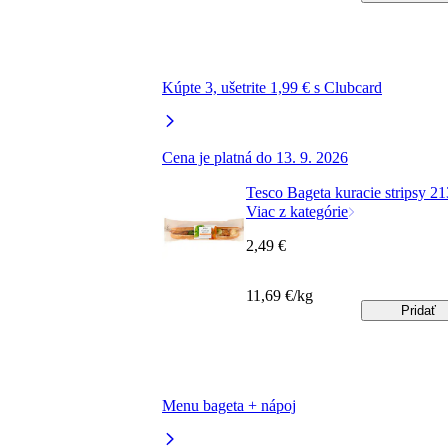
Kúpte 3, ušetrite 1,99 € s Clubcard
Cena je platná do 13. 9. 2026
Tesco Bageta kuracie stripsy 21
Viac z kategórie
2,49 €
11,69 €/kg
Pridať
Menu bageta + nápoj