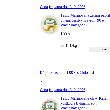
Cena je platná do 13. 9. 2026
Tesco Marinovaná zelená papri
plnená čerstvým syrom 90 g
Viac z kategórie
1,99 €
22,11 €/kg
Pridať
Kúpte 3, ušetrite 1,99 € s Clubcard
Cena je platná do 13. 9. 2026
Tesco Marinované olivy Kalama
kôstkou s bylinami 90 g
Viac z kategórie