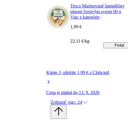
Tesco Marinované šampiňóny
plnené čerstvým syrom 90 g
Viac z kategórie
1,99 €
22,11 €/kg
Pridať
Kúpte 3, ušetrite 1,99 € s Clubcard
Cena je platná do 13. 9. 2026
Zobraziť viac: 24