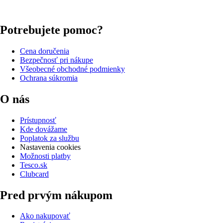
Potrebujete pomoc?
Cena doručenia
Bezpečnosť pri nákupe
Všeobecné obchodné podmienky
Ochrana súkromia
O nás
Prístupnosť
Kde dovážame
Poplatok za službu
Nastavenia cookies
Možnosti platby
Tesco.sk
Clubcard
Pred prvým nákupom
Ako nakupovať