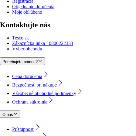
Registrácia
Objednanie doručenia
Moje obľúbené
Kontaktujte nás
Tesco.sk
Zákaznícka linka - 0800222333
Výber obchodu
Potrebujete pomoc?
Cena doručenia
Bezpečnosť pri nákupe
Všeobecné obchodné podmienky
Ochrana súkromia
O nás
Prístupnosť