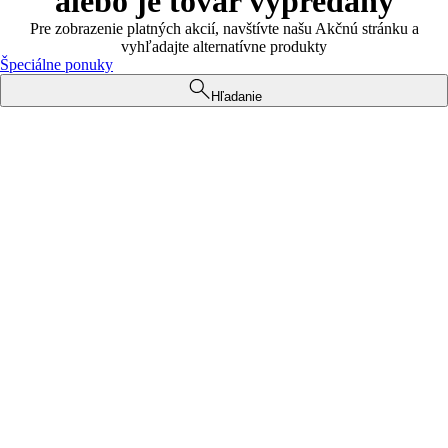
alebo je tovar vypredaný
Pre zobrazenie platných akcií, navštívte našu Akčnú stránku a
vyhľadajte alternatívne produkty
Špeciálne ponuky
Hľadanie