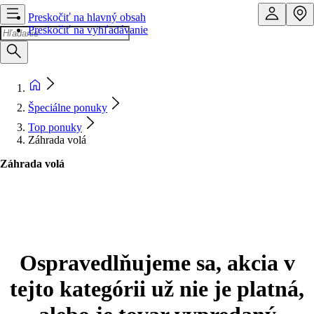
Preskočiť na hlavný obsah
Preskočiť na vyhľadávanie
Špeciálne ponuky
Top ponuky
Záhrada volá
Záhrada volá
Ospravedlňujeme sa, akcia v
tejto kategórii už nie je platná,