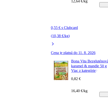
12,64 €/kg
0,55 € s Clubcard
(10,38 €/kg)
Cena je platná do 11. 8. 2026
Bona Vita Bezgluténová
karamel & mandle 50 g
Viac z kategórie
0,82 €
16,40 €/kg