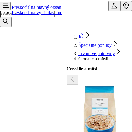
Preskočiť na hlavný obsah
Preskočiť na vyhľadávanie
Špeciálne ponuky
Trvanlivé potraviny
Cereálie a müsli
Cereálie a müsli