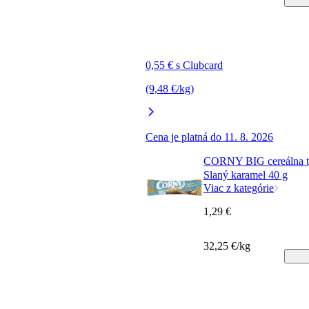
0,55 € s Clubcard
(9,48 €/kg)
Cena je platná do 11. 8. 2026
CORNY BIG cereálna t
Slaný karamel 40 g
Viac z kategórie
1,29 €
32,25 €/kg