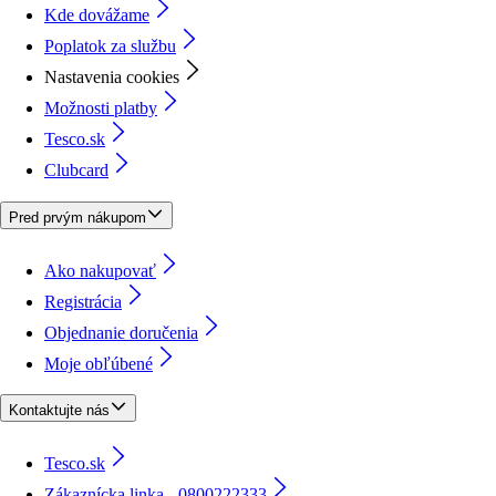
Kde dovážame
Poplatok za službu
Nastavenia cookies
Možnosti platby
Tesco.sk
Clubcard
Pred prvým nákupom
Ako nakupovať
Registrácia
Objednanie doručenia
Moje obľúbené
Kontaktujte nás
Tesco.sk
Zákaznícka linka - 0800222333