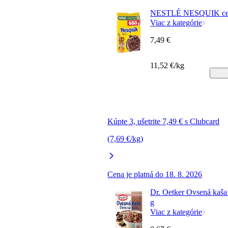
NESTLÉ NESQUIK cere
Viac z kategórie
7,49 €
11,52 €/kg
Kúpte 3, ušetrite 7,49 € s Clubcard
(7,69 €/kg)
Cena je platná do 18. 8. 2026
Dr. Oetker Ovsená kaša
g
Viac z kategórie