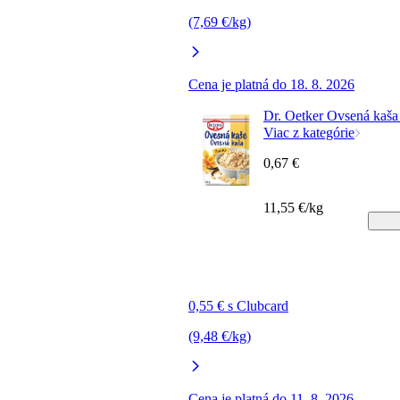
(7,69 €/kg)
Cena je platná do 18. 8. 2026
Dr. Oetker Ovsená kaša
Viac z kategórie
0,67 €
11,55 €/kg
0,55 € s Clubcard
(9,48 €/kg)
Cena je platná do 11. 8. 2026