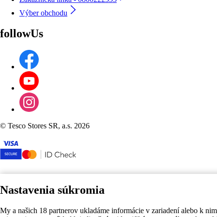
Výber obchodu
followUs
©
Tesco Stores SR, a.s. 2026
Nastavenia súkromia
My a našich 18 partnerov ukladáme informácie v zariadení alebo k nim