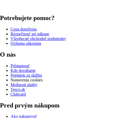
Potrebujete pomoc?
Cena doručenia
Bezpečnosť pri nákupe
Všeobecné obchodné podmienky
Ochrana súkromia
O nás
Prístupnosť
Kde dovážame
Poplatok za službu
Nastavenia cookies
Možnosti platby
Tesco.sk
Clubcard
Pred prvým nákupom
Ako nakupovať