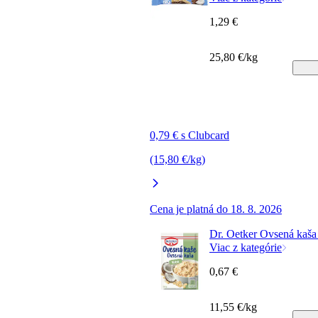
1,29 €
25,80 €/kg
0,79 € s Clubcard
(15,80 €/kg)
Cena je platná do 18. 8. 2026
Dr. Oetker Ovsená kaša
Viac z kategórie
0,67 €
11,55 €/kg