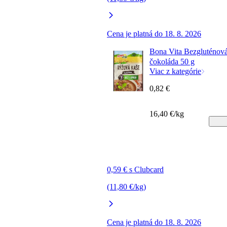
Cena je platná do 18. 8. 2026
Bona Vita Bezgluténová
čokoláda 50 g
Viac z kategórie
0,82 €
16,40 €/kg
0,59 € s Clubcard
(11,80 €/kg)
Cena je platná do 18. 8. 2026