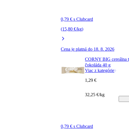
0,79 € s Clubcard
(15,80 €/kg)
Cena je platná do 18. 8. 2026
CORNY BIG cereálna ty
čokoláda 40 g
Viac z kategórie
1,29 €
32,25 €/kg
0,79 € s Clubcard