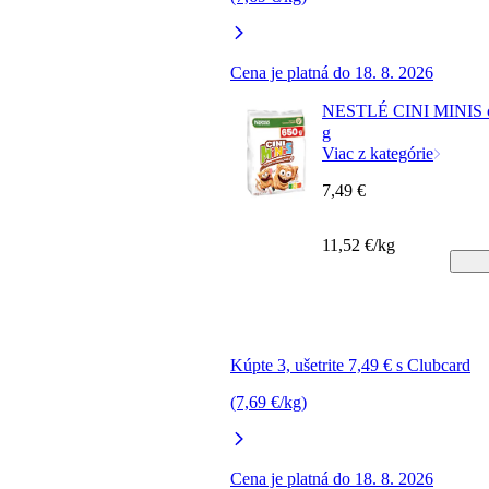
Cena je platná do 18. 8. 2026
NESTLÉ CINI MINIS ce
g
Viac z kategórie
7,49 €
11,52 €/kg
Kúpte 3, ušetrite 7,49 € s Clubcard
(7,69 €/kg)
Cena je platná do 18. 8. 2026