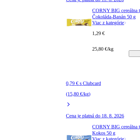
CORNY BIG cereálna t
Čokoláda-Banán 50 g
Viac z kategórie
1,29 €
25,80 €/kg
0,79 € s Clubcard
(15,80 €/kg)
Cena je platná do 18. 8. 2026
CORNY BIG cereálna t
Kokos 50 g
Viac z kategórie