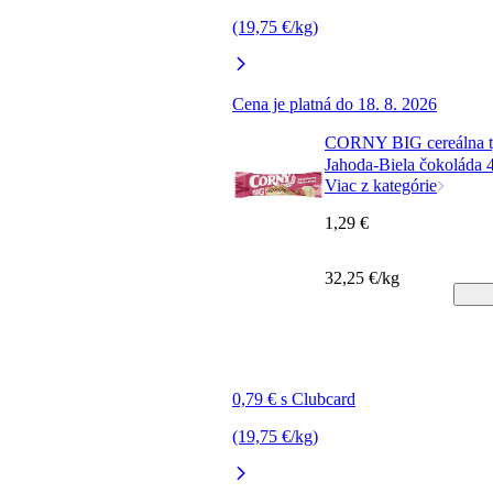
(19,75 €/kg)
Cena je platná do 18. 8. 2026
CORNY BIG cereálna t
Jahoda-Biela čokoláda 
Viac z kategórie
1,29 €
32,25 €/kg
0,79 € s Clubcard
(19,75 €/kg)