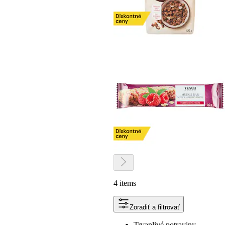
4 items
Zoradiť a filtrovať
Trvanlivé potraviny