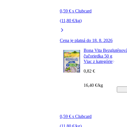
0,59 € s Clubcard
(11,80 €/kg)
Cena je platná do 18. 8. 2026
Bona Vita Bezgluténová
čučoriedka 50 g
Viac z kategórie
0,82 €
16,40 €/kg
0,59 € s Clubcard
(11,80 €/kg)