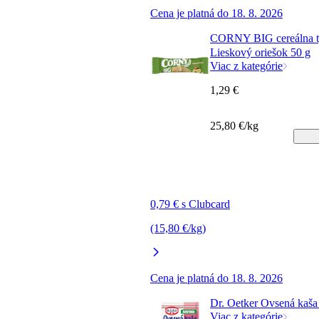
Cena je platná do 18. 8. 2026
CORNY BIG cereálna t
Lieskový oriešok 50 g
Viac z kategórie
1,29 €
25,80 €/kg
0,79 € s Clubcard
(15,80 €/kg)
Cena je platná do 18. 8. 2026
Dr. Oetker Ovsená kaša
Viac z kategórie