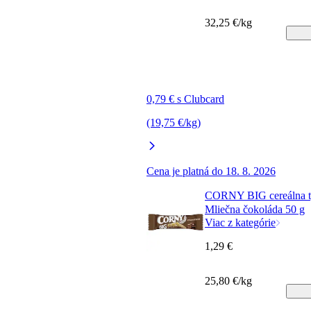
32,25 €/kg
0,79 € s Clubcard
(19,75 €/kg)
Cena je platná do 18. 8. 2026
CORNY BIG cereálna t
Mliečna čokoláda 50 g
Viac z kategórie
1,29 €
25,80 €/kg