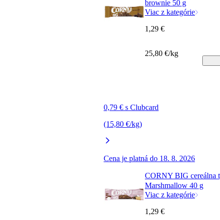
brownie 50 g
Viac z kategórie
1,29 €
25,80 €/kg
0,79 € s Clubcard
(15,80 €/kg)
Cena je platná do 18. 8. 2026
CORNY BIG cereálna t
Marshmallow 40 g
Viac z kategórie
1,29 €