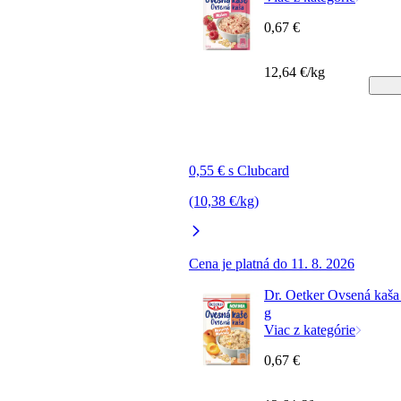
0,67 €
12,64 €/kg
0,55 € s Clubcard
(10,38 €/kg)
Cena je platná do 11. 8. 2026
Dr. Oetker Ovsená kaša
g
Viac z kategórie
0,67 €