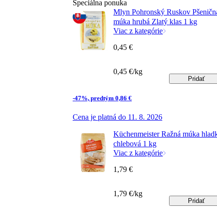
Špeciálna ponuka
Mlyn Pohronský Ruskov Pšeničn
múka hrubá Zlatý klas 1 kg
Viac z kategórie
0,45 €
0,45 €/kg
Pridať
-47%, predtým 0,86 €
Cena je platná do 11. 8. 2026
Küchenmeister Ražná múka hlad
chlebová 1 kg
Viac z kategórie
1,79 €
1,79 €/kg
Pridať