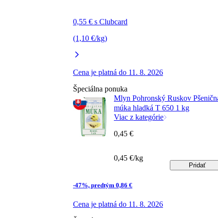
0,55 € s Clubcard
(1,10 €/kg)
Cena je platná do 11. 8. 2026
Špeciálna ponuka
Mlyn Pohronský Ruskov Pšeničn
múka hladká T 650 1 kg
Viac z kategórie
0,45 €
0,45 €/kg
Pridať
-47%, predtým 0,86 €
Cena je platná do 11. 8. 2026