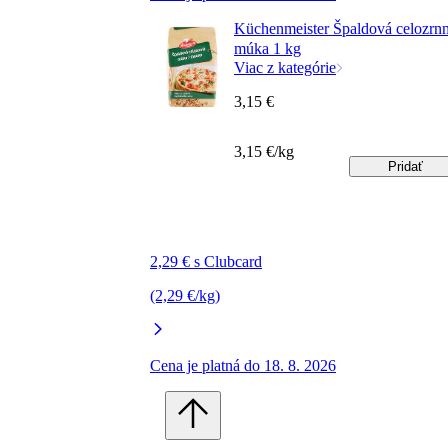
Küchenmeister Špaldová celozrn
múka 1 kg
Viac z kategórie
3,15 €
3,15 €/kg
Pridať
2,29 € s Clubcard
(2,29 €/kg)
Cena je platná do 18. 8. 2026