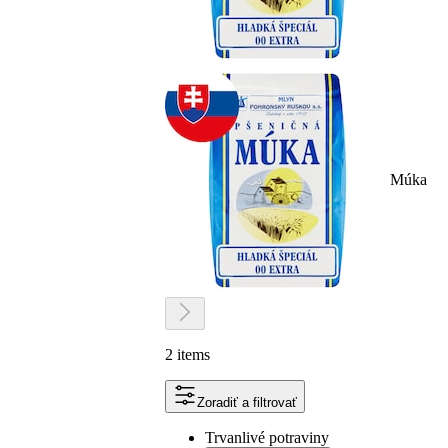
Múka
2 items
Zoradiť a filtrovať
Trvanlivé potraviny