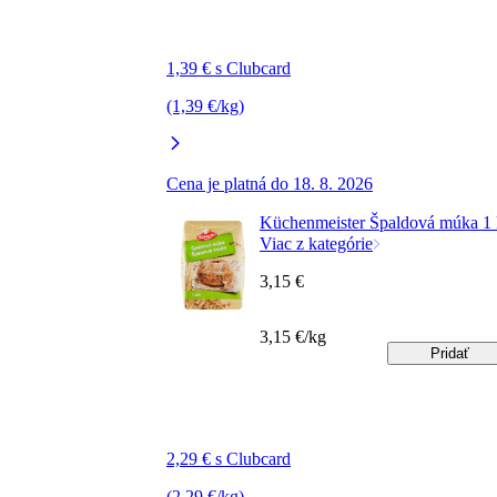
1,39 € s Clubcard
(1,39 €/kg)
Cena je platná do 18. 8. 2026
Küchenmeister Špaldová múka 1
Viac z kategórie
3,15 €
3,15 €/kg
Pridať
2,29 € s Clubcard
(2,29 €/kg)