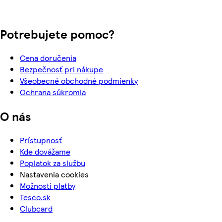
Potrebujete pomoc?
Cena doručenia
Bezpečnosť pri nákupe
Všeobecné obchodné podmienky
Ochrana súkromia
O nás
Prístupnosť
Kde dovážame
Poplatok za službu
Nastavenia cookies
Možnosti platby
Tesco.sk
Clubcard