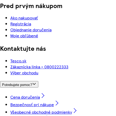
Pred prvým nákupom
Ako nakupovať
Registrácia
Objednanie doručenia
Moje obľúbené
Kontaktujte nás
Tesco.sk
Zákaznícka linka - 0800222333
Výber obchodu
Potrebujete pomoc?
Cena doručenia
Bezpečnosť pri nákupe
Všeobecné obchodné podmienky