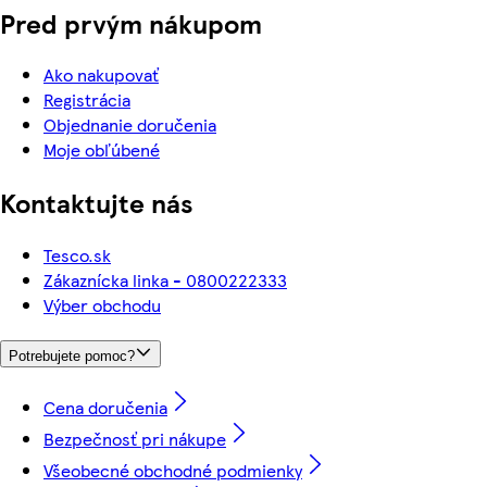
Pred prvým nákupom
Ako nakupovať
Registrácia
Objednanie doručenia
Moje obľúbené
Kontaktujte nás
Tesco.sk
Zákaznícka linka - 0800222333
Výber obchodu
Potrebujete pomoc?
Cena doručenia
Bezpečnosť pri nákupe
Všeobecné obchodné podmienky