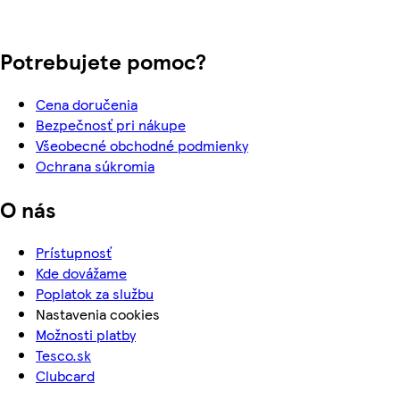
Potrebujete pomoc?
Cena doručenia
Bezpečnosť pri nákupe
Všeobecné obchodné podmienky
Ochrana súkromia
O nás
Prístupnosť
Kde dovážame
Poplatok za službu
Nastavenia cookies
Možnosti platby
Tesco.sk
Clubcard