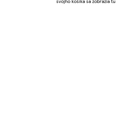
svojho košíka sa zobrazia tu