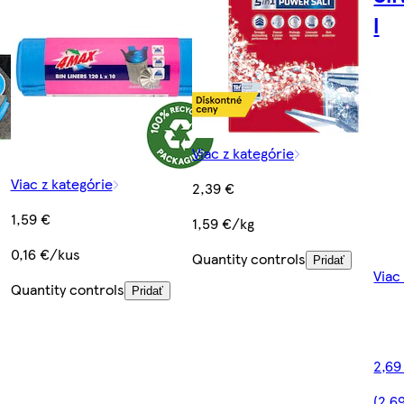
l
Viac z kategórie
Viac z kategórie
2,39 €
1,59 €
1,59 €/kg
0,16 €/kus
Quantity controls
Pridať
Viac
Quantity controls
Pridať
2,69
(2,6