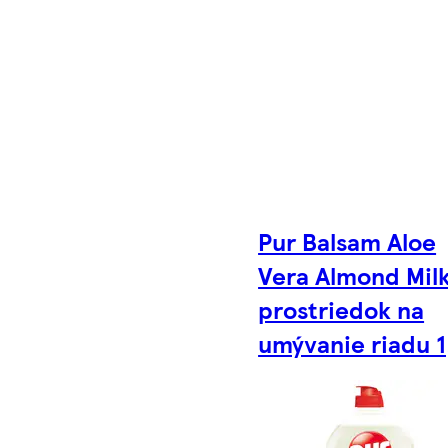
Pur Balsam Aloe
Vera Almond Mil
prostriedok na
umývanie riadu 1,