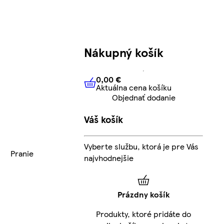
Nákupný košík
0,00 €
Aktuálna cena košíku
0,00 €
Aktuálna cena košíku
Objednať dodanie
Váš košík
Vyberte službu, ktorá je pre Vás
Pranie
najvhodnejšie
Prázdny košík
Produkty, ktoré pridáte do