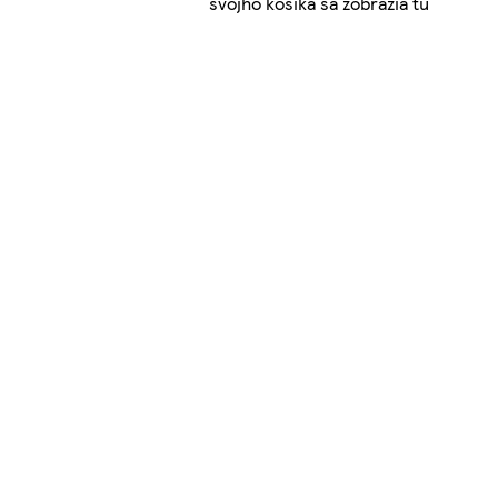
svojho košíka sa zobrazia tu