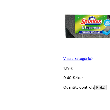
Viac z kategórie
1,19 €
0,40 €/kus
Quantity controls
Pridať