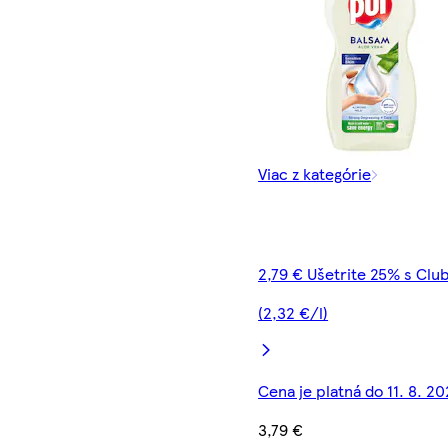
Viac z kategórie
2,79 € Ušetrite 25% s Clu
(2,32 €/l)
Cena je platná do 11. 8. 2
3,79 €