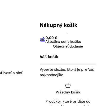
Nákupný košík
0,00 €
Aktuálna cena košíku
0,00 €
Aktuálna cena košíku
Objednať dodanie
Váš košík
Vyberte službu, ktorá je pre Vás
tlivosť o pleť
najvhodnejšie
Prázdny košík
Produkty, ktoré pridáte do