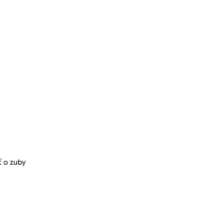
ť o zuby