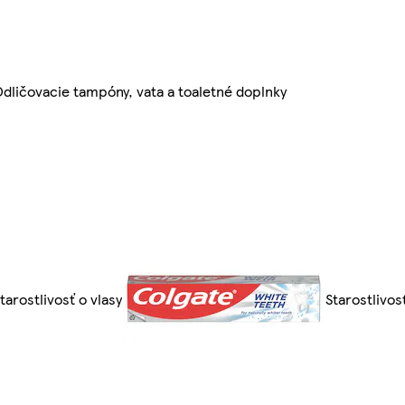
dličovacie tampóny, vata a toaletné doplnky
tarostlivosť o vlasy
Starostlivos