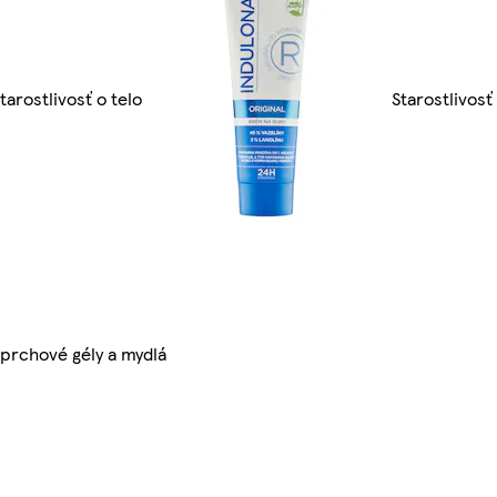
tarostlivosť o telo
Starostlivosť
prchové gély a mydlá