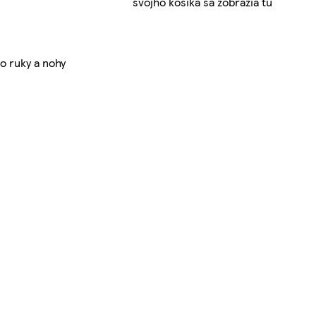
svojho košíka sa zobrazia tu
 o ruky a nohy