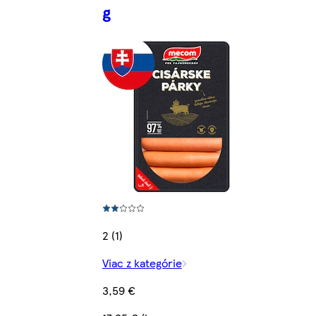
g
2 (1)
Viac z kategórie
3,59 €