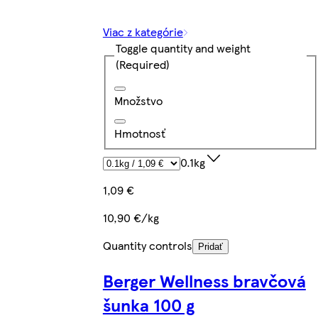
Viac z kategórie
Toggle quantity and weight
(Required)
Množstvo
Hmotnosť
0.1kg
1,09 €
10,90 €/kg
Quantity controls
Pridať
Berger Wellness bravčová
šunka 100 g