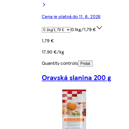
Cena je platná do 11. 8. 2026
0.1kg/1,79 €
1,79 €
17,90 €/kg
Quantity controls
Pridať
Oravská slanina 200 g