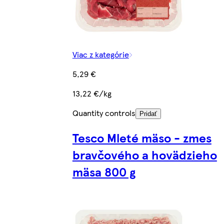
Viac z kategórie
5,29 €
13,22 €/kg
Quantity controls
Pridať
Tesco Mleté mäso - zmes
bravčového a hovädzieho
mäsa 800 g