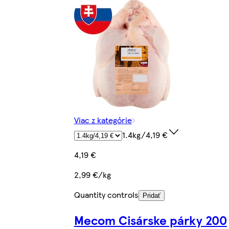
Viac z kategórie
1.4kg/4,19 €
4,19 €
2,99 €/kg
Quantity controls
Pridať
Mecom Cisárske párky 200