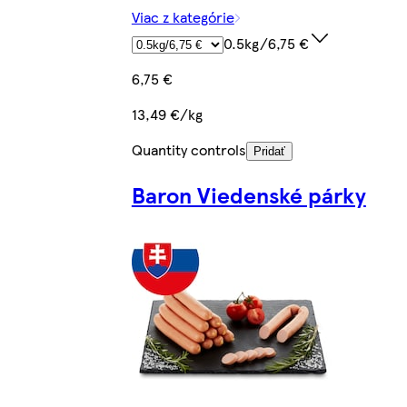
Viac z kategórie
0.5kg/6,75 €
6,75 €
13,49 €/kg
Quantity controls
Pridať
Baron Viedenské párky