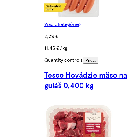
Viac z kategórie
2,29 €
11,45 €/kg
Quantity controls
Pridať
Tesco Hovädzie mäso na
guláš 0,400 kg