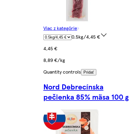
Viac z kategórie
0.5kg/4,45 €
4,45 €
8,89 €/kg
Quantity controls
Pridať
Nord Debrecínska
pečienka 85% mäsa 100 g