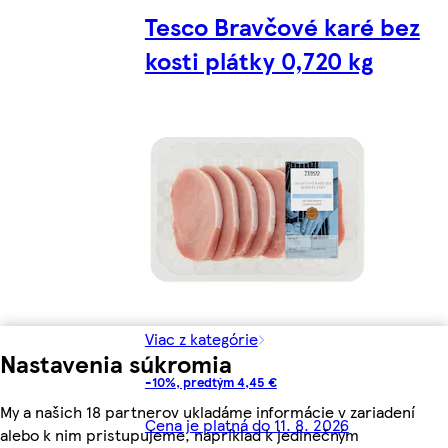
Tesco Bravčové karé bez
kosti plátky 0,720 kg
Viac z kategórie
Nastavenia súkromia
-10%, predtým 4,45 €
My a našich 18 partnerov ukladáme informácie v zariadení
Cena je platná do 11. 8. 2026
alebo k nim pristupujeme, napríklad k jedinečným