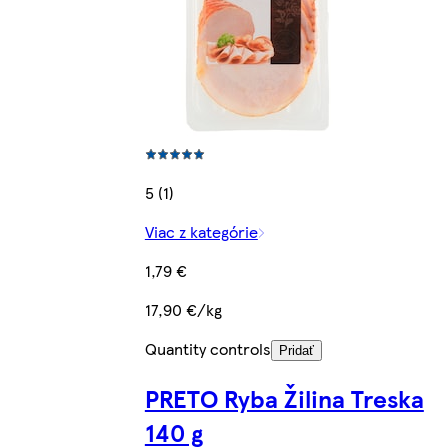
5 (1)
Viac z kategórie
1,79 €
17,90 €/kg
Quantity controls
Pridať
PRETO Ryba Žilina Treska
140 g