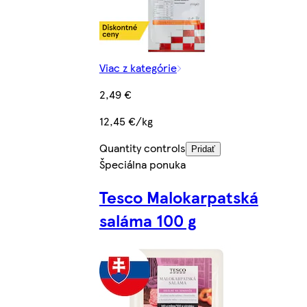
Viac z kategórie
2,49 €
12,45 €/kg
Quantity controls
Pridať
Špeciálna ponuka
Tesco Malokarpatská
saláma 100 g