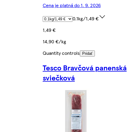
Cena je platná do 1. 9. 2026
0.1kg/1,49 €
1,49 €
14,90 €/kg
Quantity controls
Pridať
Tesco Bravčová panenská
sviečková