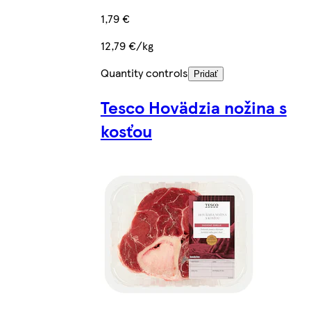
1,79 €
12,79 €/kg
Quantity controls
Pridať
Tesco Hovädzia nožina s
kosťou