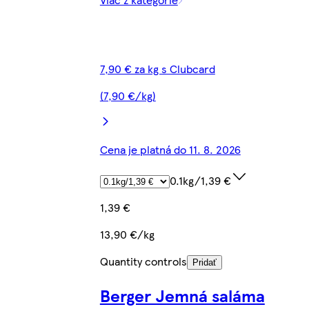
7,90 € za kg s Clubcard
(7,90 €/kg)
Cena je platná do 11. 8. 2026
0.1kg/1,39 €
1,39 €
13,90 €/kg
Quantity controls
Pridať
Berger Jemná saláma