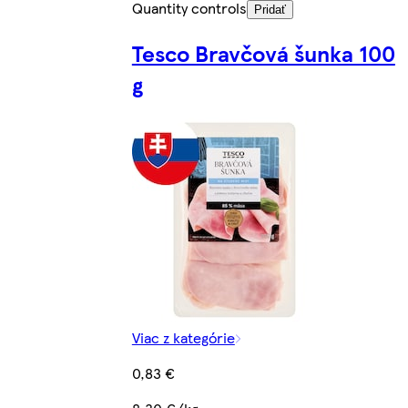
Quantity controls
Pridať
Tesco Bravčová šunka 100
g
Viac z kategórie
0,83 €