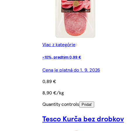
Viac z kategórie
-10%, predtým 0,99 €
Cena je platná do 1. 9. 2026
0,89 €
8,90 €/kg
Quantity controls
Pridať
Tesco Kurča bez drobkov