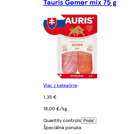
Tauris Gemer mix 75 g
Viac z kategórie
1,35 €
18,00 €/kg
Quantity controls
Pridať
Špeciálna ponuka