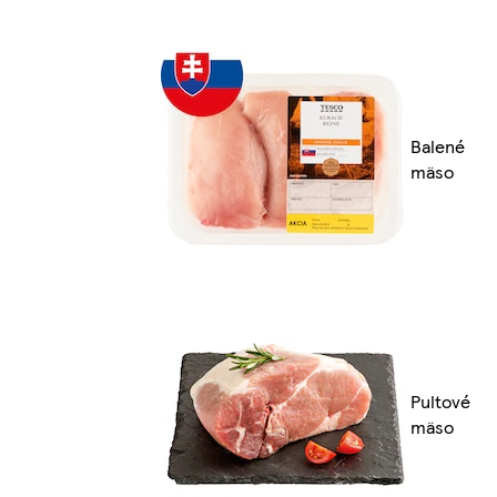
Balené
mäso
Pultové
mäso