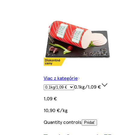
Viac z kategórie
0.1kg/1,09 €
1,09 €
10,90 €/kg
Quantity controls
Pridať