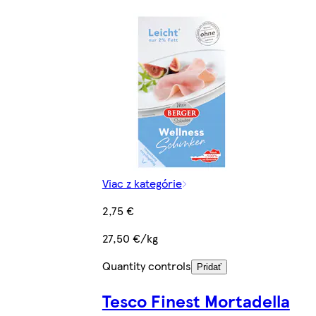
Viac z kategórie
2,75 €
27,50 €/kg
Quantity controls
Pridať
Tesco Finest Mortadella