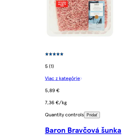
5 (1)
Viac z kategórie
5,89 €
7,36 €/kg
Quantity controls
Pridať
Baron Bravčová šunka