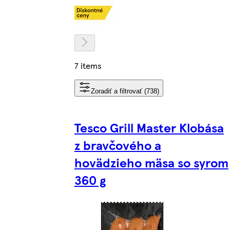
7 items
Zoradiť a filtrovať (738)
Tesco Grill Master Klobása
z bravčového a
hovädzieho mäsa so syrom
360 g