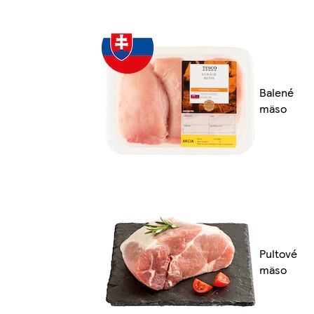
Balené
mäso
Pultové
mäso