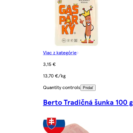
Viac z kategórie
3,15 €
13,70 €/kg
Quantity controls
Pridať
Berto Tradičná šunka 100 g