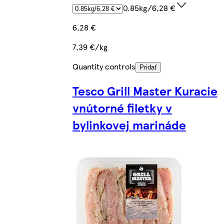
0.85kg/6,28 €
6,28 €
7,39 €/kg
Quantity controls
Pridať
Tesco Grill Master Kuracie
vnútorné filetky v
bylinkovej marináde