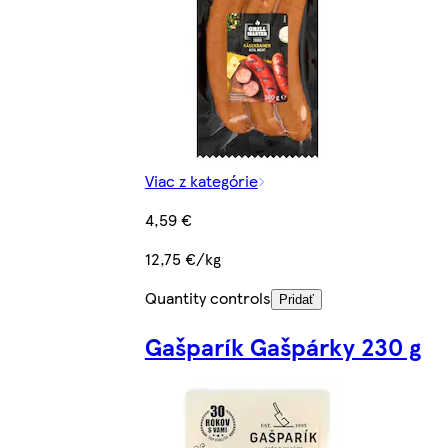
Viac z kategórie
4,59 €
12,75 €/kg
Quantity controls
Pridať
Gašparík Gašpárky 230 g