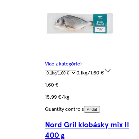
Viac z kategórie
0.1kg/1,60 €
1,60 €
15,99 €/kg
Quantity controls
Pridať
Nord Gril klobásky mix II
400 g