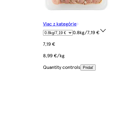
Viac z kategórie
0.8kg/7,19 €
7,19 €
8,99 €/kg
Quantity controls
Pridať