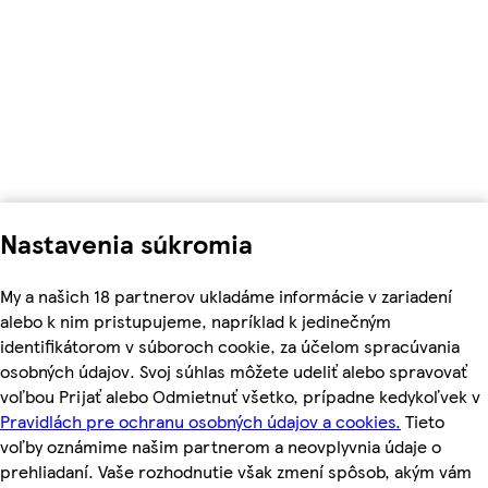
Nastavenia súkromia
My a našich 18 partnerov ukladáme informácie v zariadení
alebo k nim pristupujeme, napríklad k jedinečným
identifikátorom v súboroch cookie, za účelom spracúvania
osobných údajov. Svoj súhlas môžete udeliť alebo spravovať
voľbou Prijať alebo Odmietnuť všetko, prípadne kedykoľvek v
Pravidlách pre ochranu osobných údajov a cookies.
Tieto
voľby oznámime našim partnerom a neovplyvnia údaje o
prehliadaní. Vaše rozhodnutie však zmení spôsob, akým vám