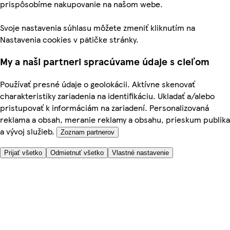
prispôsobíme nakupovanie na našom webe.
Svoje nastavenia súhlasu môžete zmeniť kliknutím na
Nastavenia cookies v pätičke stránky.
My a naši partneri spracúvame údaje s cieľom
Používať presné údaje o geolokácii. Aktívne skenovať
charakteristiky zariadenia na identifikáciu. Ukladať a/alebo
pristupovať k informáciám na zariadení. Personalizovaná
reklama a obsah, meranie reklamy a obsahu, prieskum publika
a vývoj služieb.
Zoznam partnerov
Prijať všetko
Odmietnuť všetko
Vlastné nastavenie
Potrebujete pomoc?