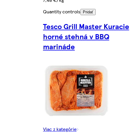
Quantity controls
Pridať
Tesco Grill Master Kuracie
horné stehná v BBQ
marináde
Viac z kategórie