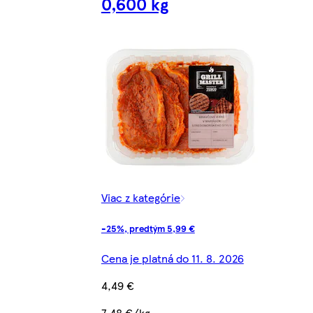
0,600 kg
Viac z kategórie
-25%, predtým 5,99 €
Cena je platná do 11. 8. 2026
4,49 €
7,48 €/kg