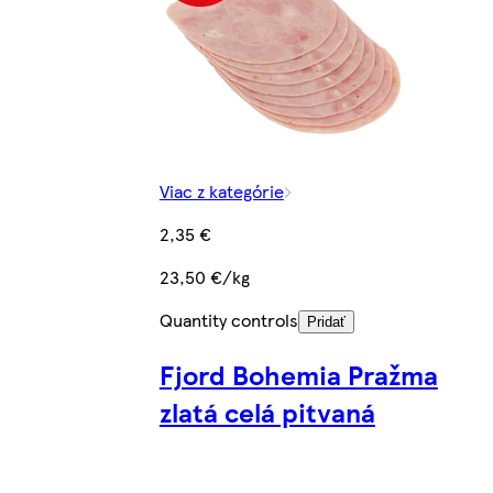
Viac z kategórie
2,35 €
23,50 €/kg
Quantity controls
Pridať
Fjord Bohemia Pražma
zlatá celá pitvaná