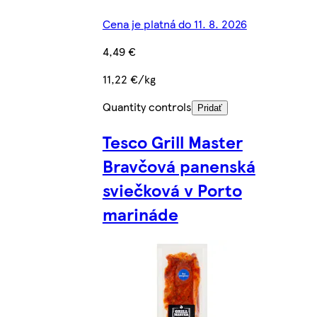
Cena je platná do 11. 8. 2026
4,49 €
11,22 €/kg
Quantity controls
Pridať
Tesco Grill Master
Bravčová panenská
sviečková v Porto
marináde