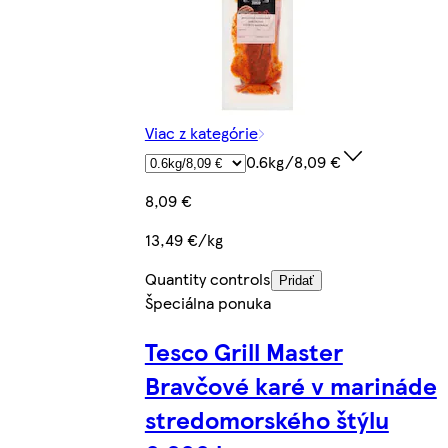
Viac z kategórie
0.6kg/8,09 €
8,09 €
13,49 €/kg
Quantity controls
Pridať
Špeciálna ponuka
Tesco Grill Master
Bravčové karé v marináde
stredomorského štýlu