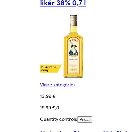
likér 38% 0,7 l
Viac z kategórie
13,99 €
19,99 €/l
Quantity controls
Pridať