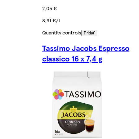
2,05 €
8,91 €/l
Quantity controls
Pridať
Tassimo Jacobs Espresso
classico 16 x 7,4 g