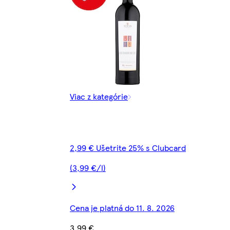
Viac z kategórie
2,99 € Ušetrite 25% s Clubcard
(3,99 €/l)
Cena je platná do 11. 8. 2026
3,99 €