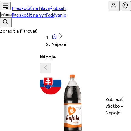
Preskočiť na hlavný obsah
Preskočiť na vyhľadávanie
Nápoje
Nápoje
Zobraziť
všetko v
Nápoje