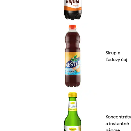
Sirup a
Ľadový čaj
Koncentráty
a instantné
nápoje