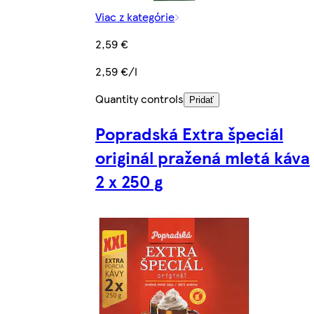
Viac z kategórie
2,59 €
2,59 €/l
Quantity controls
Pridať
Popradská Extra špeciál
originál pražená mletá káva
2 x 250 g