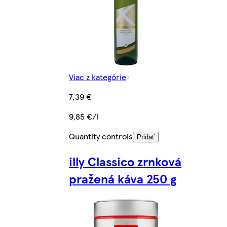
Viac z kategórie
7,39 €
9,85 €/l
Quantity controls
Pridať
illy Classico zrnková
pražená káva 250 g