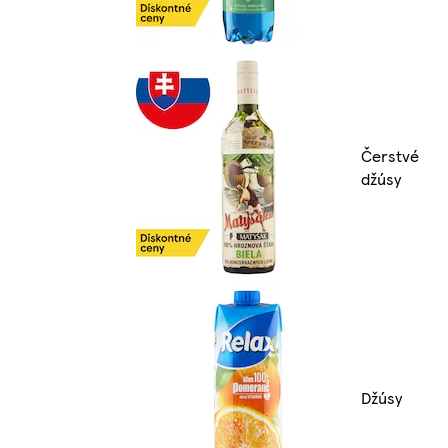
Čerstvé
džúsy
Džúsy