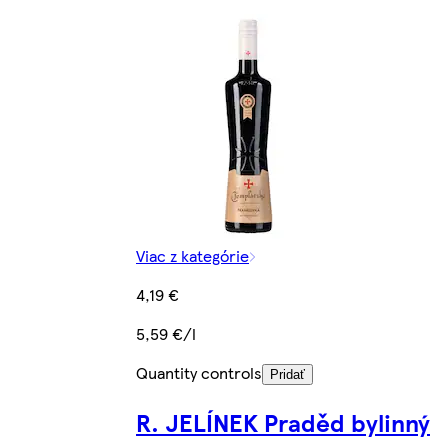
Viac z kategórie
4,19 €
5,59 €/l
Quantity controls
Pridať
R. JELÍNEK Praděd bylinný