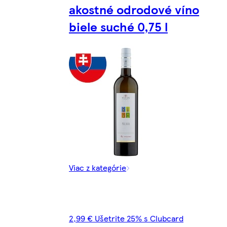
akostné odrodové víno
biele suché 0,75 l
Viac z kategórie
2,99 € Ušetrite 25% s Clubcard