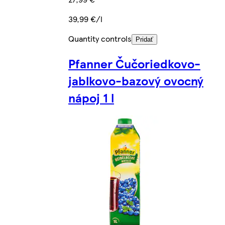
39,99 €/l
Quantity controls
Pridať
Pfanner Čučoriedkovo-
jablkovo-bazový ovocný
nápoj 1 l