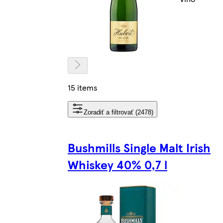
15 items
Zoradiť a filtrovať (2478)
Bushmills Single Malt Irish
Whiskey 40% 0,7 l