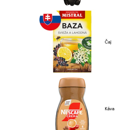
Čaj
Káva