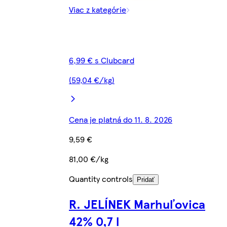
Viac z kategórie
6,99 € s Clubcard
(59,04 €/kg)
Cena je platná do 11. 8. 2026
9,59 €
81,00 €/kg
Quantity controls
Pridať
R. JELÍNEK Marhuľovica
42% 0,7 l