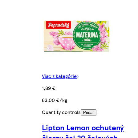
Viac z kategórie
1,89 €
63,00 €/kg
Quantity controls
Pridať
Lipton Lemon ochutený
čierny čaj 20 čajových