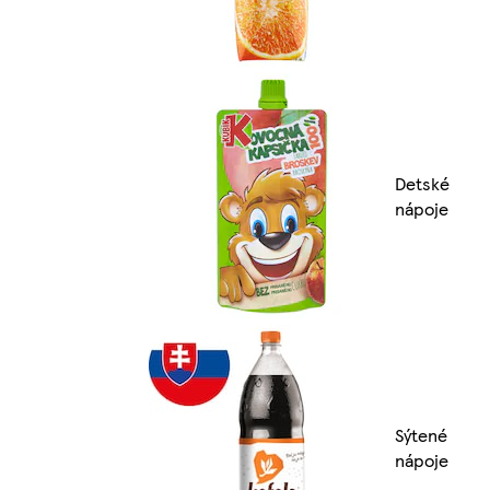
Detské
nápoje
Sýtené
nápoje