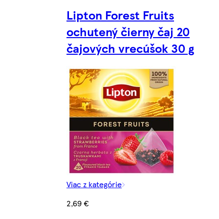
Lipton Forest Fruits
ochutený čierny čaj 20
čajových vrecúšok 30 g
Viac z kategórie
2,69 €