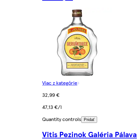
Viac z kategórie
32,99 €
47,13 €/l
Quantity controls
Pridať
Vitis Pezinok Galéria Pálava