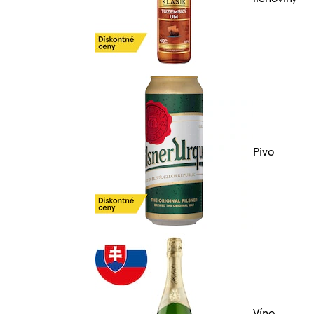
Pivo
Víno