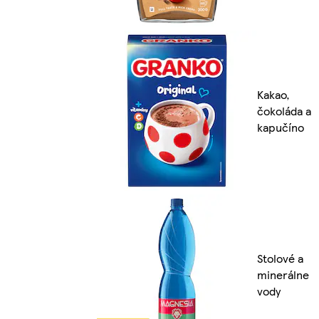
Kakao,
čokoláda a
kapučíno
Stolové a
minerálne
vody