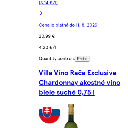
(3,14 €/l)
Cena je platná do 11. 8. 2026
20,99 €
4,20 €/l
Quantity controls
Pridať
Villa Vino Rača Exclusive
Chardonnay akostné víno
biele suché 0,75 l