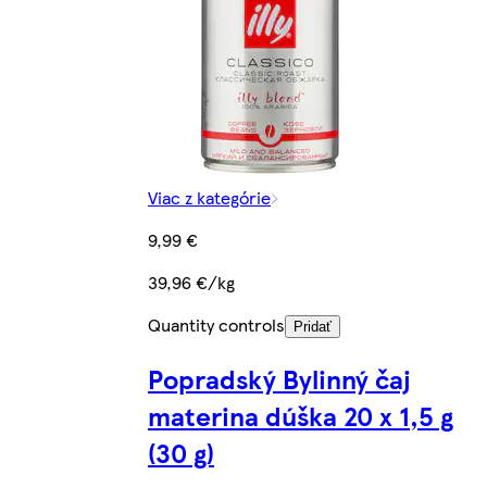
Viac z kategórie
9,99 €
39,96 €/kg
Quantity controls
Pridať
Popradský Bylinný čaj
materina dúška 20 x 1,5 g
(30 g)