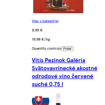
Viac z kategórie
9,99 €
19,98 €/kg
Quantity controls
Pridať
Vitis Pezinok Galéria
Svätovavrinecké akostné
odrodové víno červené
suché 0,75 l