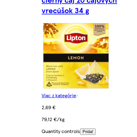
vrecúšok 34 g
Viac z kategórie
2,69 €
79,12 €/kg
Quantity controls
Pridať