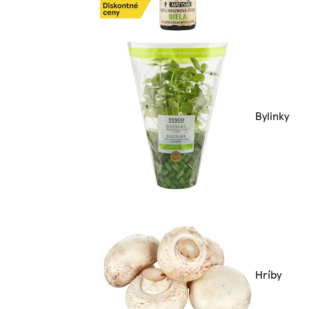
Bylinky
Hríby