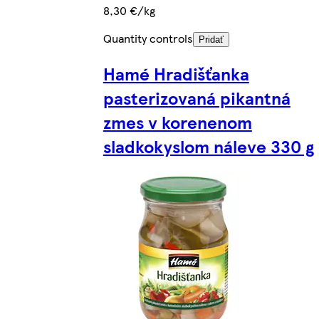
8,30 €/kg
Quantity controls
Pridať
Hamé Hradišťanka
pasterizovaná pikantná
zmes v korenenom
sladkokyslom náleve 330 g