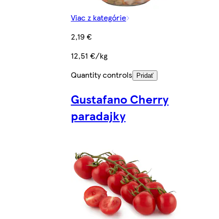
Viac z kategórie
2,19 €
12,51 €/kg
Quantity controls
Pridať
Gustafano Cherry
paradajky