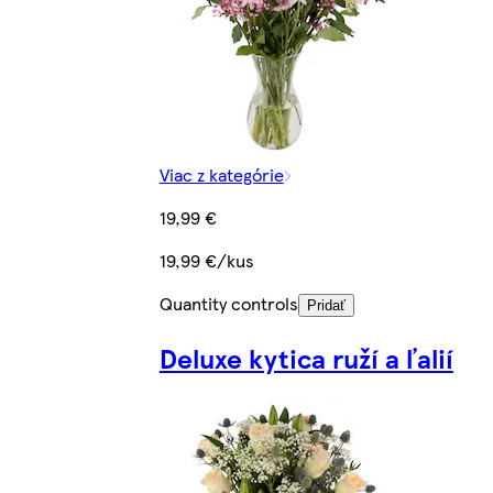
Viac z kategórie
19,99 €
19,99 €/kus
Quantity controls
Pridať
Deluxe kytica ruží a ľalií