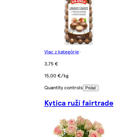
Viac z kategórie
3,75 €
15,00 €/kg
Quantity controls
Pridať
Kytica ruží fairtrade