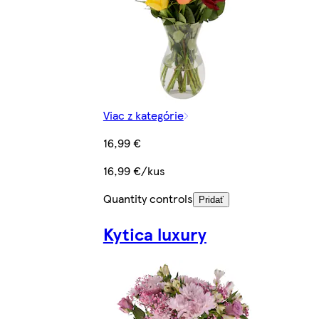
Viac z kategórie
16,99 €
16,99 €/kus
Quantity controls
Pridať
Kytica luxury