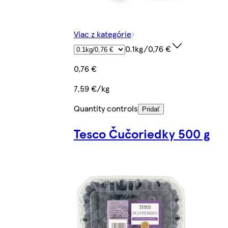
Viac z kategórie
0.1kg/0,76 €
0,76 €
7,59 €/kg
Quantity controls
Pridať
Tesco Čučoriedky 500 g