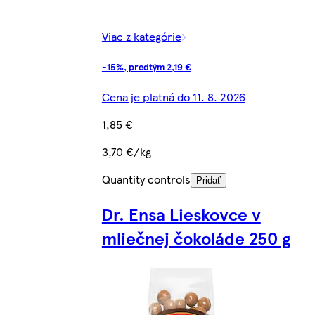
Viac z kategórie
-15%, predtým 2,19 €
Cena je platná do 11. 8. 2026
1,85 €
3,70 €/kg
Quantity controls
Pridať
Dr. Ensa Lieskovce v
mliečnej čokoláde 250 g