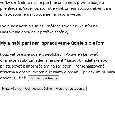
voľby oznámime našim partnerom a neovplyvnia údaje o
prehliadaní. Vaše rozhodnutie však zmení spôsob, akým vám
prispôsobíme nakupovanie na našom webe.
Svoje nastavenia súhlasu môžete zmeniť kliknutím na
Nastavenia cookies v pätičke stránky.
My a naši partneri spracúvame údaje s cieľom
Používať presné údaje o geolokácii. Aktívne skenovať
charakteristiky zariadenia na identifikáciu. Ukladať a/alebo
pristupovať k informáciám na zariadení. Personalizovaná
reklama a obsah, meranie reklamy a obsahu, prieskum publika
a vývoj služieb.
Zoznam partnerov
Prijať všetko
Odmietnuť všetko
Vlastné nastavenie