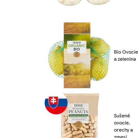
Bio Ovocie
a zelenina
Sušené
ovocie,
orechy a
zmesi