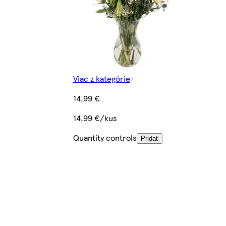
Viac z kategórie
14,99 €
14,99 €/kus
Quantity controls
Pridať