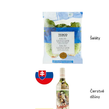
Šaláty
Čerstvé
džúsy