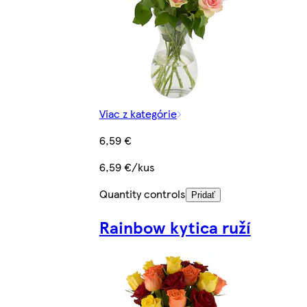
Viac z kategórie
6,59 €
6,59 €/kus
Quantity controls
Pridať
Rainbow kytica ruží