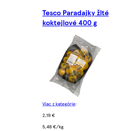
Tesco Paradajky žlté
koktejlové 400 g
Viac z kategórie
2,19 €
5,48 €/kg