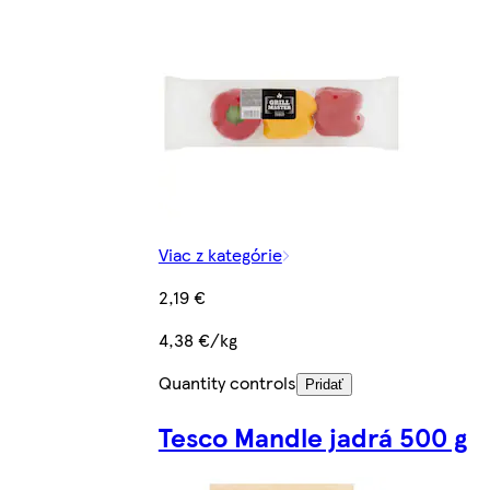
Viac z kategórie
2,19 €
4,38 €/kg
Quantity controls
Pridať
Tesco Mandle jadrá 500 g