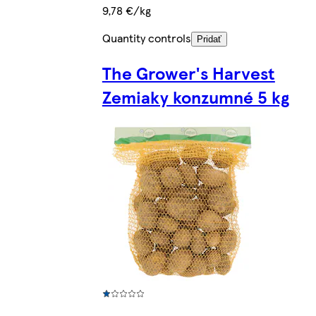
9,78 €/kg
Quantity controls
Pridať
The Grower's Harvest
Zemiaky konzumné 5 kg