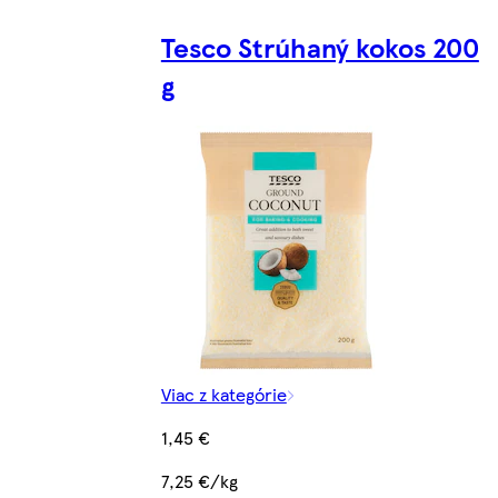
Tesco Strúhaný kokos 200
g
Viac z kategórie
1,45 €
7,25 €/kg