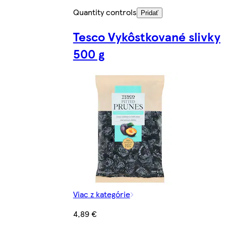
Quantity controls
Pridať
Tesco Vykôstkované slivky
500 g
Viac z kategórie
4,89 €