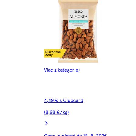
Viac z kategórie
4,49 € s Clubcard
(8,98 €/kg)
Cena je platná do 18. 8. 2026