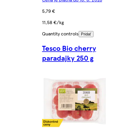
5,79 €
11,58 €/kg
Quantity controls
Pridať
Tesco Bio cherry
paradajky 250 g