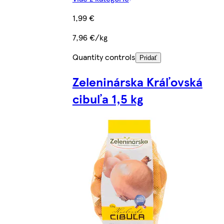
1,99 €
7,96 €/kg
Quantity controls
Pridať
Zeleninárska Kráľovská
cibuľa 1,5 kg