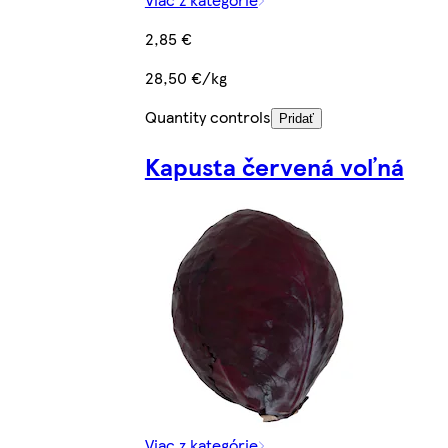
2,85 €
28,50 €/kg
Quantity controls
Pridať
Kapusta červená voľná
Viac z kategórie