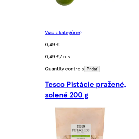
Viac z kategórie
0,49 €
0,49 €/kus
Quantity controls
Pridať
Tesco Pistácie pražené,
solené 200 g