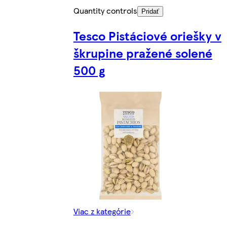
Quantity controls
Pridať
Tesco Pistáciové oriešky v
škrupine pražené solené
500 g
Viac z kategórie