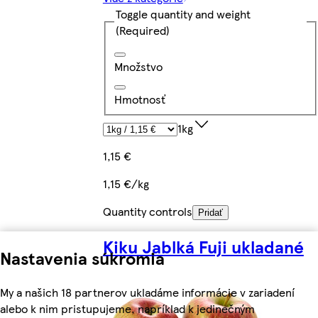
Toggle quantity and weight
(Required)
Množstvo
Hmotnosť
1kg
1,15 €
1,15 €/kg
Quantity controls
Pridať
Kiku Jablká Fuji ukladané
Nastavenia súkromia
My a našich 18 partnerov ukladáme informácie v zariadení
alebo k nim pristupujeme, napríklad k jedinečným