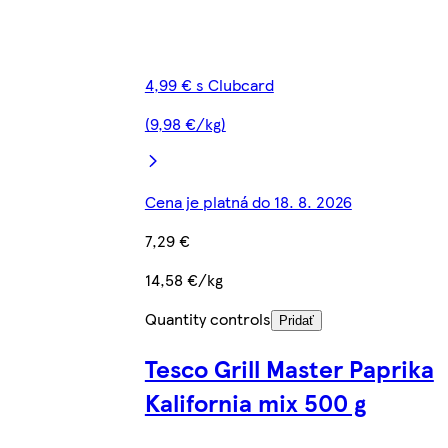
4,99 € s Clubcard
(9,98 €/kg)
Cena je platná do 18. 8. 2026
7,29 €
14,58 €/kg
Quantity controls
Pridať
Tesco Grill Master Paprika
Kalifornia mix 500 g