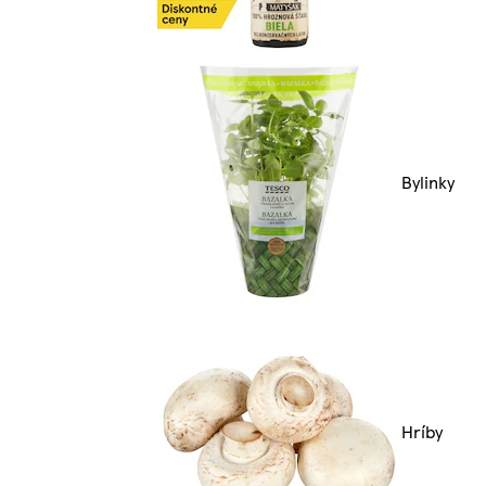
Bylinky
Hríby