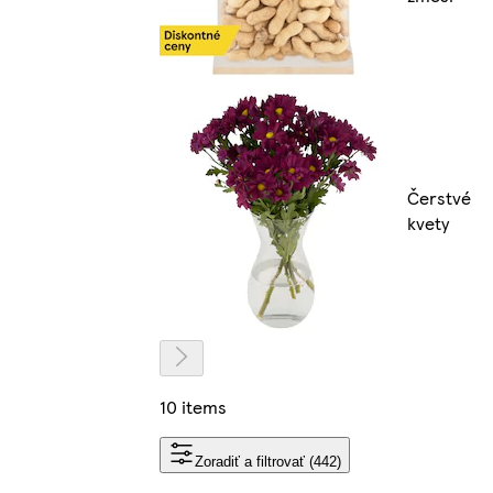
Čerstvé
kvety
10 items
Zoradiť a filtrovať (442)