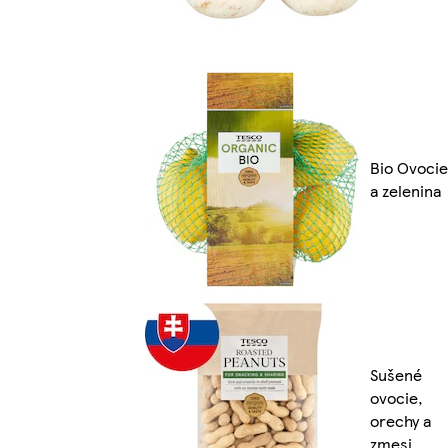
Bio Ovocie
a zelenina
Sušené
ovocie,
orechy a
zmesi