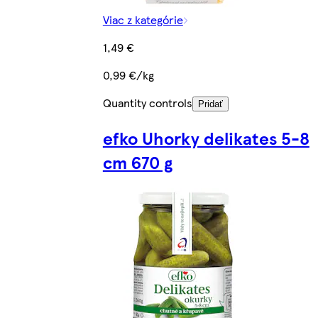
Viac z kategórie
1,49 €
0,99 €/kg
Quantity controls
Pridať
efko Uhorky delikates 5-8
cm 670 g