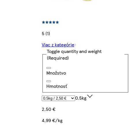
5 (1)
Viac z kategórie
Toggle quantity and weight
(Required)
Množstvo
Hmotnosť
0.5kg
2,50 €
4,99 €/kg