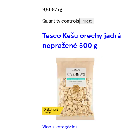
9,61 €/kg
Quantity controls
Pridať
Tesco Kešu orechy jadrá
nepražené 500 g
Viac z kategórie