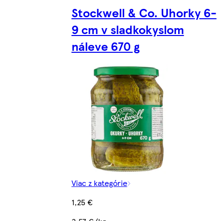
Stockwell & Co. Uhorky 6-
9 cm v sladkokyslom
náleve 670 g
Viac z kategórie
1,25 €