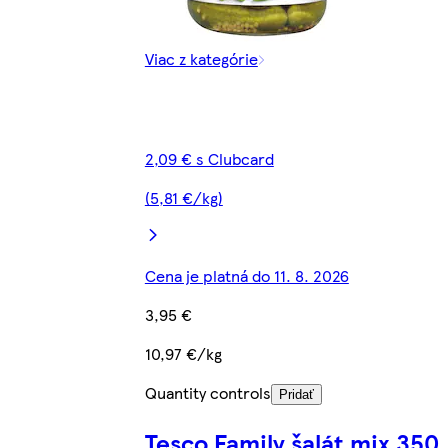
Viac z kategórie
2,09 € s Clubcard
(5,81 €/kg)
Cena je platná do 11. 8. 2026
3,95 €
10,97 €/kg
Quantity controls
Pridať
Tesco Family šalát mix 350