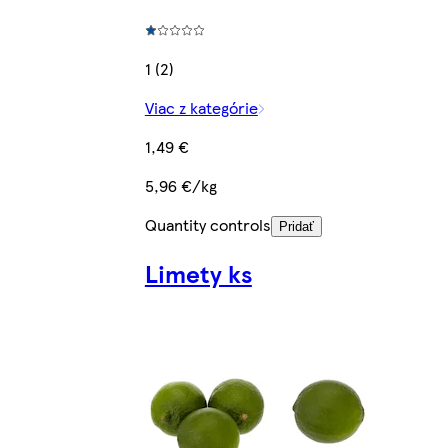
1 (2)
Viac z kategórie
1,49 €
5,96 €/kg
Quantity controls
Pridať
Limety ks