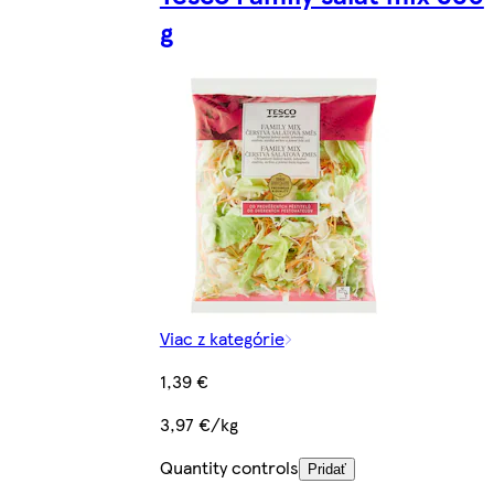
g
Viac z kategórie
1,39 €
3,97 €/kg
Quantity controls
Pridať