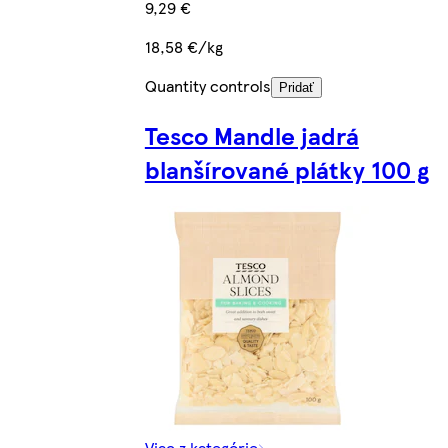
9,29 €
18,58 €/kg
Quantity controls
Pridať
Tesco Mandle jadrá
blanšírované plátky 100 g
Viac z kategórie