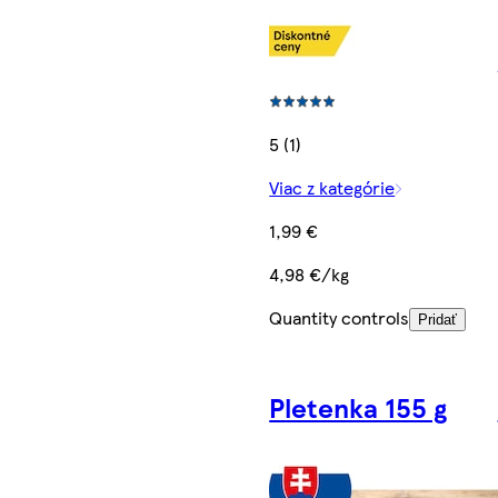
5 (1)
Viac z kategórie
1,99 €
4,98 €/kg
Quantity controls
Pridať
Pletenka 155 g