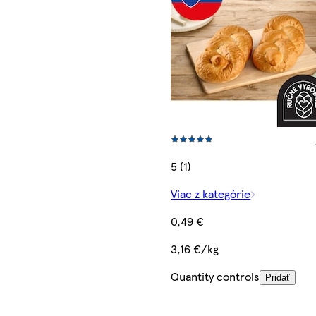
5 (1)
Viac z kategórie
0,49 €
3,16 €/kg
Quantity controls
Pridať