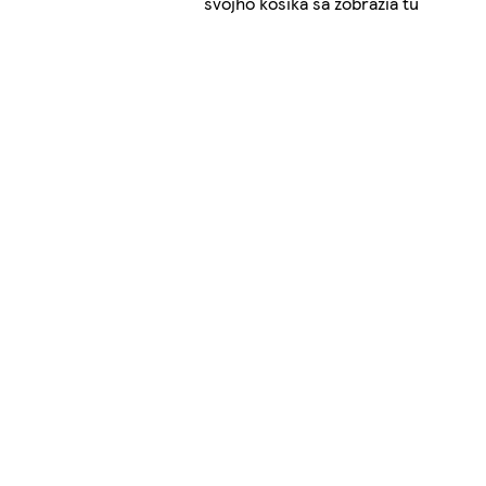
svojho košíka sa zobrazia tu