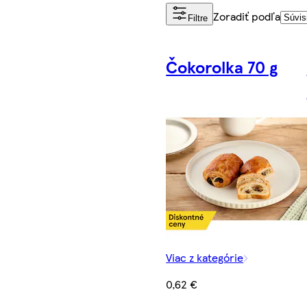
Zoradiť podľa
Filtre
Čokorolka 70 g
Viac z kategórie
0,62 €