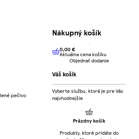
Nákupný košík
0,00 €
Aktuálna cena košíku
0,00 €
Aktuálna cena košíku
Objednať dodanie
Váš košík
Vyberte službu, ktorá je pre Vás
lené pečivo
najvhodnejšie
Prázdny košík
Produkty, ktoré pridáte do