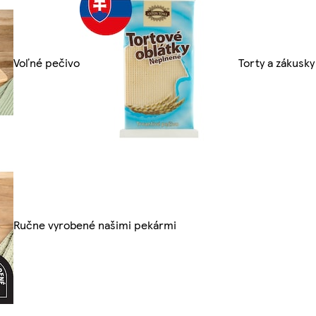
Voľné pečivo
Torty a zákusky
Ručne vyrobené našimi pekármi