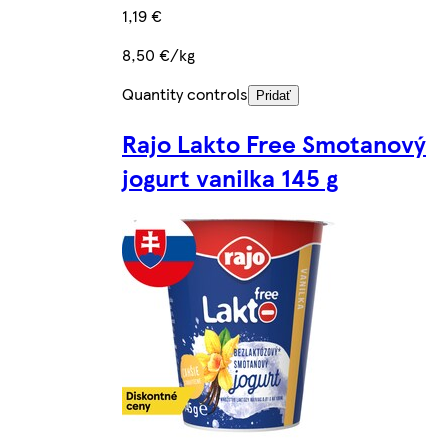
1,19 €
8,50 €/kg
Quantity controls
Pridať
Rajo Lakto Free Smotanový
jogurt vanilka 145 g