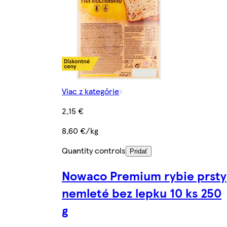
Viac z kategórie
2,15 €
8,60 €/kg
Quantity controls
Pridať
Nowaco Premium rybie prsty
nemleté bez lepku 10 ks 250
g