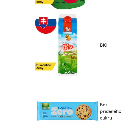
BIO
Bez
pridaného
cukru