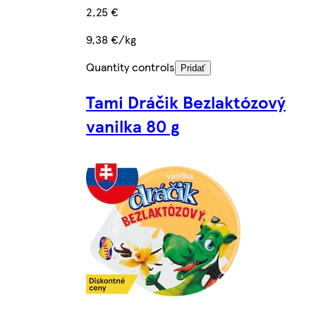
2,25 €
9,38 €/kg
Quantity controls
Pridať
Tami Dráčik Bezlaktózový
vanilka 80 g