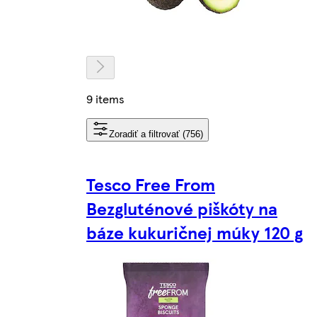
9 items
Zoradiť a filtrovať (756)
Tesco Free From
Bezgluténové piškóty na
báze kukuričnej múky 120 g