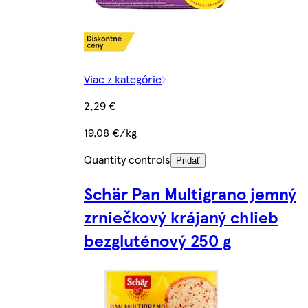
Viac z kategórie
2,29 €
19,08 €/kg
Quantity controls
Pridať
Schär Pan Multigrano jemný
zrniečkový krájaný chlieb
bezgluténový 250 g