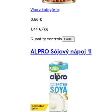
Viac z kategórie
0,56 €
1,44 €/kg
Quantity controls
Pridať
ALPRO Sójový nápoj 1l