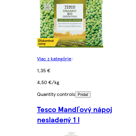
Viac z kategórie
1,35 €
4,50 €/kg
Quantity controls
Pridať
Tesco Mandľový nápoj
nesladený 1 l