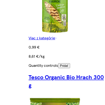
Viac z kategórie
0,99 €
8,61 €/kg
Quantity controls
Pridať
Tesco Organic Bio Hrach 300
g