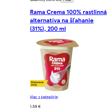
Rama Crema 100% rastlinná
alternatíva na šľahanie
(31%), 200 ml
Viac z kategórie
1,59 €