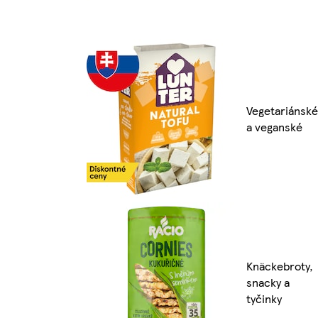
Vegetariánské
a veganské
Knäckebroty,
snacky a
tyčinky