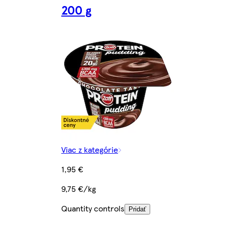
200 g
Viac z kategórie
1,95 €
9,75 €/kg
Quantity controls
Pridať