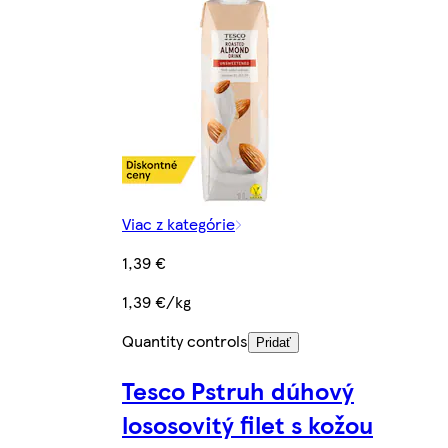
Viac z kategórie
1,39 €
1,39 €/kg
Quantity controls
Pridať
Tesco Pstruh dúhový
lososovitý filet s kožou