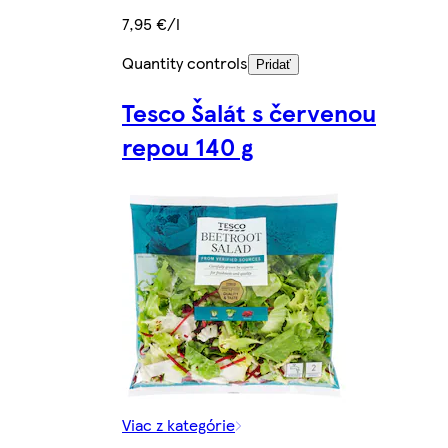
7,95 €/l
Quantity controls
Pridať
Tesco Šalát s červenou
repou 140 g
Viac z kategórie