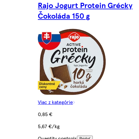
Rajo Jogurt Protein Grécky
Čokoláda 150 g
Viac z kategórie
0,85 €
5,67 €/kg
Quantity controls
Pridať