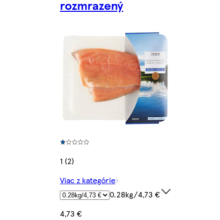
rozmrazený
1 (2)
Viac z kategórie
0.28kg/4,73 €
4,73 €