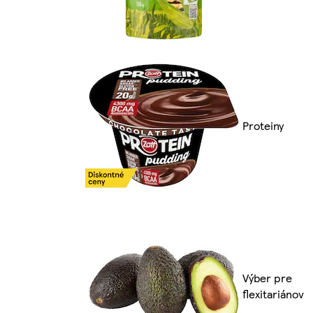
Proteiny
Výber pre
flexitariánov