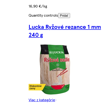
16,90 €/kg
Quantity controls
Pridať
Lucka Ryžové rezance 1 mm
240 g
Viac z kategórie