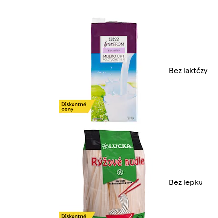
Bez laktózy
Bez lepku