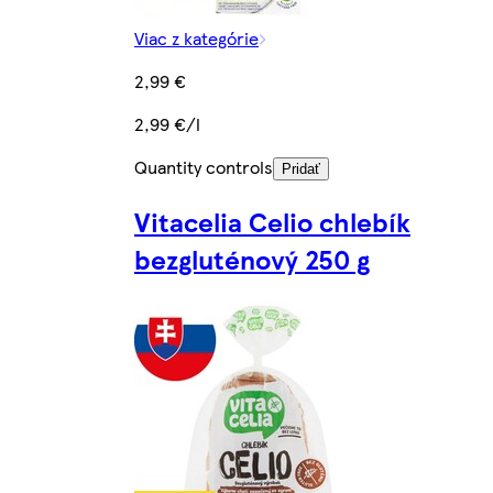
Viac z kategórie
2,99 €
2,99 €/l
Quantity controls
Pridať
Vitacelia Celio chlebík
bezgluténový 250 g