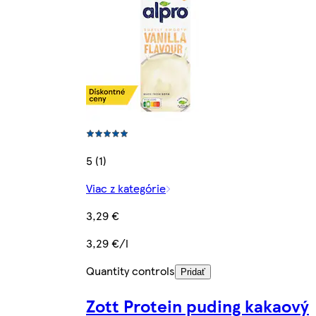
5 (1)
Viac z kategórie
3,29 €
3,29 €/l
Quantity controls
Pridať
Zott Protein puding kakaový