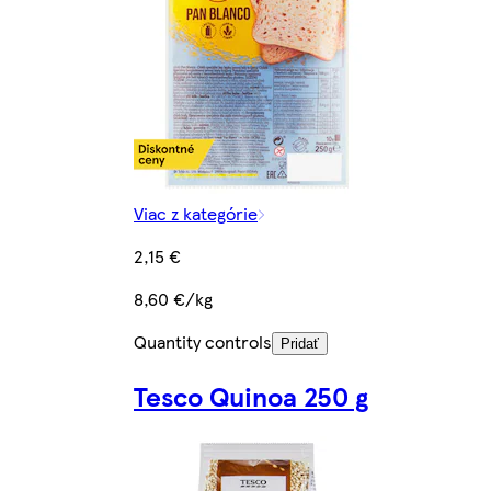
Viac z kategórie
2,15 €
8,60 €/kg
Quantity controls
Pridať
Tesco Quinoa 250 g