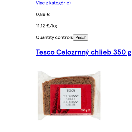
Viac z kategórie
0,89 €
11,12 €/kg
Quantity controls
Pridať
Tesco Celozrnný chlieb 350 g